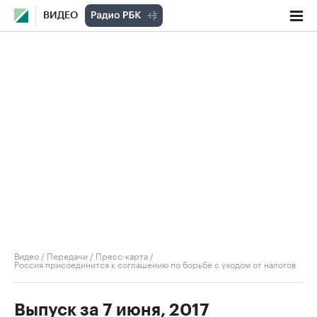
ВИДЕО
Видео
/
Передачи
/
Пресс-карта
/
Россия присоединится к соглашению по борьбе с уходом от налогов
Выпуск за 7 июня, 2017