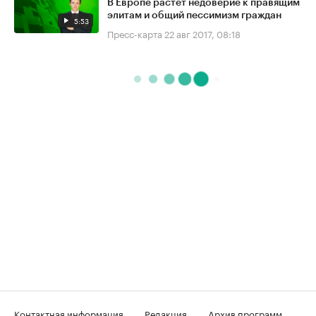
В Европе растёт недоверие к правящим
элитам и общий пессимизм граждан
5:53
Пресс-карта
22 авг 2017, 08:18
Контактная информация
Редакция
Архив программ