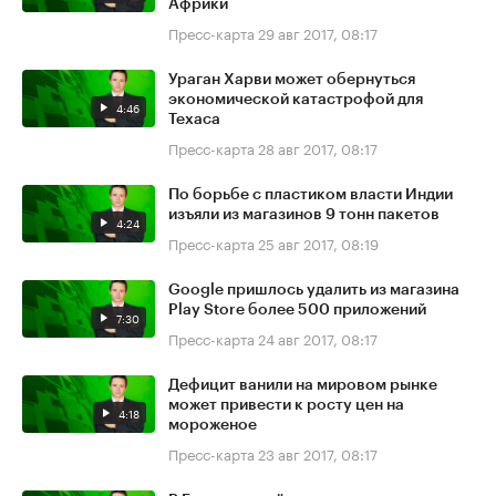
Африки
Пресс-карта
29 авг 2017, 08:17
Ураган Харви может обернуться
экономической катастрофой для
4:46
Техаса
Пресс-карта
28 авг 2017, 08:17
По борьбе с пластиком власти Индии
изъяли из магазинов 9 тонн пакетов
4:24
Пресс-карта
25 авг 2017, 08:19
Google пришлось удалить из магазина
Play Store более 500 приложений
7:30
Пресс-карта
24 авг 2017, 08:17
Дефицит ванили на мировом рынке
может привести к росту цен на
4:18
мороженое
Пресс-карта
23 авг 2017, 08:17