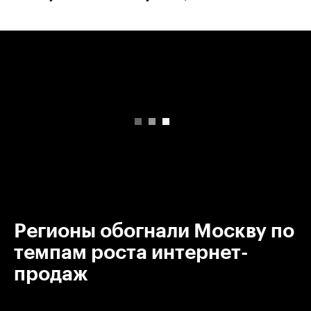
00:00
/
00:00
Регионы обогнали Москву по
темпам роста интернет-
продаж