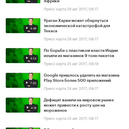
Африки
Пресс-карта
29 авг 2017, 08:17
Ураган Харви может обернуться
экономической катастрофой для
4:46
Техаса
Пресс-карта
28 авг 2017, 08:17
По борьбе с пластиком власти Индии
изъяли из магазинов 9 тонн пакетов
4:24
Пресс-карта
25 авг 2017, 08:19
Google пришлось удалить из магазина
Play Store более 500 приложений
7:30
Пресс-карта
24 авг 2017, 08:17
Дефицит ванили на мировом рынке
может привести к росту цен на
4:18
мороженое
Пресс-карта
23 авг 2017, 08:17