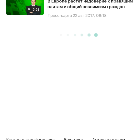
В Европе растёт недоверие к правящим
элитам и общий пессимизм граждан
5:53
Пресс-карта
22 авг 2017, 08:18
Контактная информация
Редакция
Архив программ