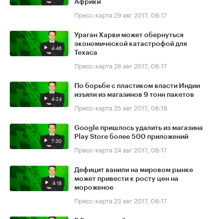
Африки
Пресс-карта
29 авг 2017, 08:17
Ураган Харви может обернуться
экономической катастрофой для
4:46
Техаса
Пресс-карта
28 авг 2017, 08:17
По борьбе с пластиком власти Индии
изъяли из магазинов 9 тонн пакетов
4:24
Пресс-карта
25 авг 2017, 08:19
Google пришлось удалить из магазина
Play Store более 500 приложений
7:30
Пресс-карта
24 авг 2017, 08:17
Дефицит ванили на мировом рынке
может привести к росту цен на
4:18
мороженое
Пресс-карта
23 авг 2017, 08:17