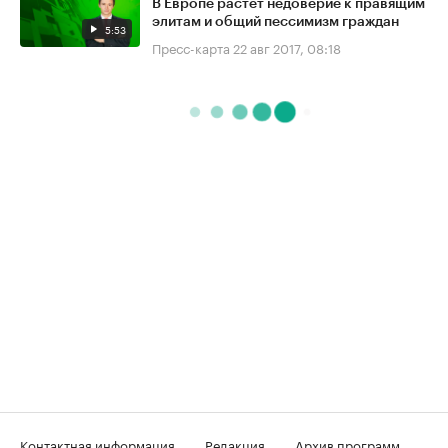
В Европе растёт недоверие к правящим
элитам и общий пессимизм граждан
5:53
Пресс-карта
22 авг 2017, 08:18
Контактная информация
Редакция
Архив программ