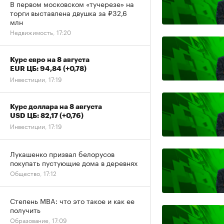
В первом московском «тучерезе» на
торги выставлена двушка за ₽32,6
млн
Недвижимость, 17:20
Курс евро на 8 августа
EUR ЦБ: 94,84
(+0,78)
Инвестиции, 17:19
Курс доллара на 8 августа
USD ЦБ: 82,17
(+0,76)
Инвестиции, 17:19
Лукашенко призвал белорусов
покупать пустующие дома в деревнях
Общество, 17:12
Степень MBA: что это такое и как ее
получить
Образование, 17:09