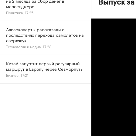
на 2 месяца за сбор денег в
Выпуск за
мессенджере
Политика, 17:25
Авиаэксперты рассказали о
последствиях перехода самолетов на
сверхзвук
Технологии и медиа, 17:23
Китай запустит первый регулярный
маршрут в Европу через Севморпуть
Бизнес, 17:21