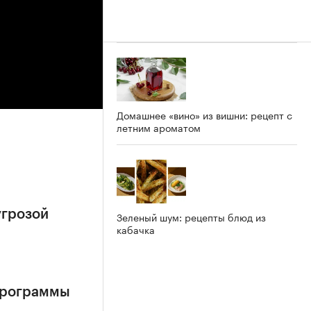
Домашнее «вино» из вишни: рецепт с
летним ароматом
угрозой
Зеленый шум: рецепты блюд из
кабачка
 программы