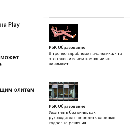
на Play
РБК Образование
В тренде «дробные» начальники: что
 может
это такое и зачем компании их
нанимают
е
ящим элитам
РБК Образование
Увольнять без вины: как
руководителю пережить сложные
кадровые решения