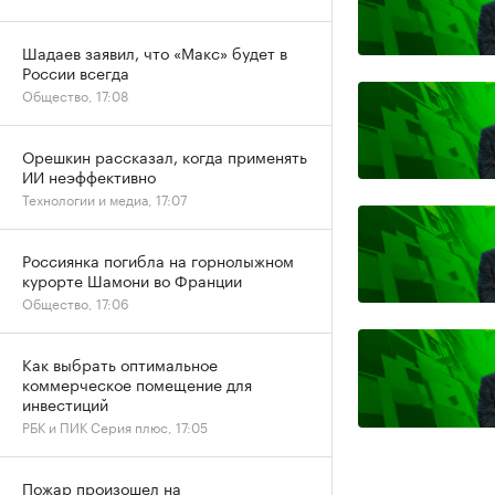
Шадаев заявил, что «Макс» будет в
России всегда
Общество, 17:08
Орешкин рассказал, когда применять
ИИ неэффективно
Технологии и медиа, 17:07
Россиянка погибла на горнолыжном
курорте Шамони во Франции
Общество, 17:06
Как выбрать оптимальное
коммерческое помещение для
инвестиций
РБК и ПИК Серия плюс, 17:05
Пожар произошел на