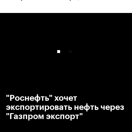
00:00
/
00:00
"Роснефть" хочет
экспортировать нефть через
"Газпром экспорт"