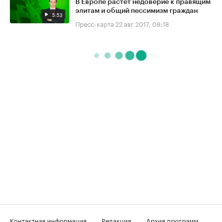
В Европе растёт недоверие к правящим
элитам и общий пессимизм граждан
5:53
Пресс-карта
22 авг 2017, 08:18
Контактная информация
Редакция
Архив программ