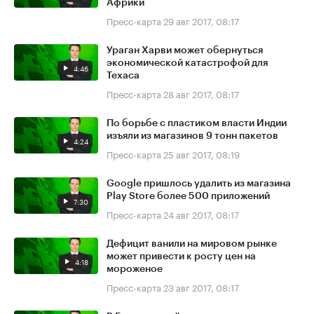
Африки
Пресс-карта
29 авг 2017, 08:17
Ураган Харви может обернуться
экономической катастрофой для
4:46
Техаса
Пресс-карта
28 авг 2017, 08:17
По борьбе с пластиком власти Индии
изъяли из магазинов 9 тонн пакетов
4:24
Пресс-карта
25 авг 2017, 08:19
Google пришлось удалить из магазина
Play Store более 500 приложений
7:30
Пресс-карта
24 авг 2017, 08:17
Дефицит ванили на мировом рынке
может привести к росту цен на
4:18
мороженое
Пресс-карта
23 авг 2017, 08:17