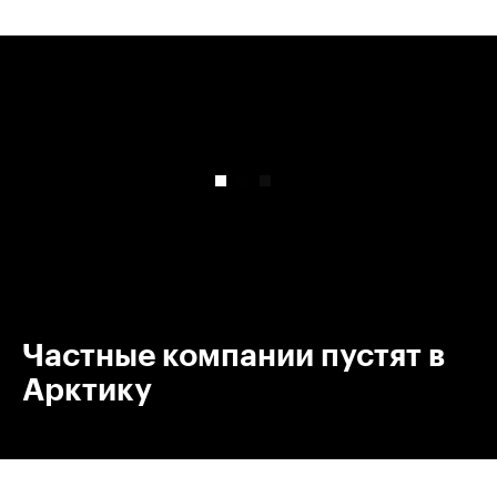
00:00
/
00:00
Частные компании пустят в
Арктику