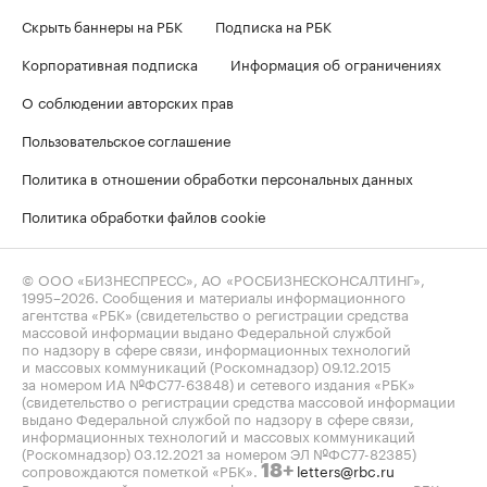
Скрыть баннеры на РБК
Подписка на РБК
Корпоративная подписка
Информация об ограничениях
О соблюдении авторских прав
Пользовательское соглашение
Политика в отношении обработки персональных данных
Политика обработки файлов cookie
© ООО «БИЗНЕСПРЕСС», АО «РОСБИЗНЕСКОНСАЛТИНГ»,
1995–2026
. Сообщения и материалы информационного
агентства «РБК» (свидетельство о регистрации средства
массовой информации выдано Федеральной службой
по надзору в сфере связи, информационных технологий
и массовых коммуникаций (Роскомнадзор) 09.12.2015
за номером ИА №ФС77-63848) и сетевого издания «РБК»
(свидетельство о регистрации средства массовой информации
выдано Федеральной службой по надзору в сфере связи,
информационных технологий и массовых коммуникаций
(Роскомнадзор) 03.12.2021 за номером ЭЛ №ФС77-82385)
сопровождаются пометкой «РБК».
letters@rbc.ru
18+