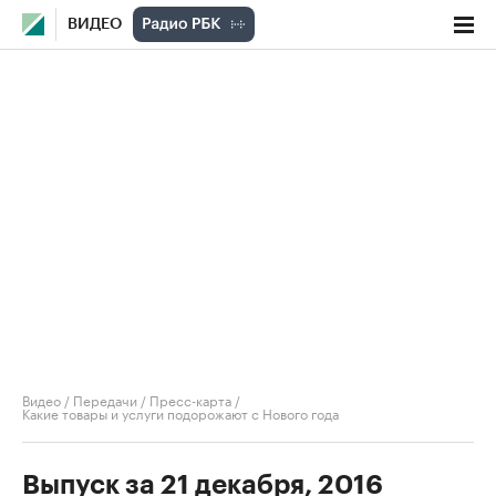
ВИДЕО
Видео
/
Передачи
/
Пресс-карта
/
Какие товары и услуги подорожают с Нового года
Выпуск за 21 декабря, 2016