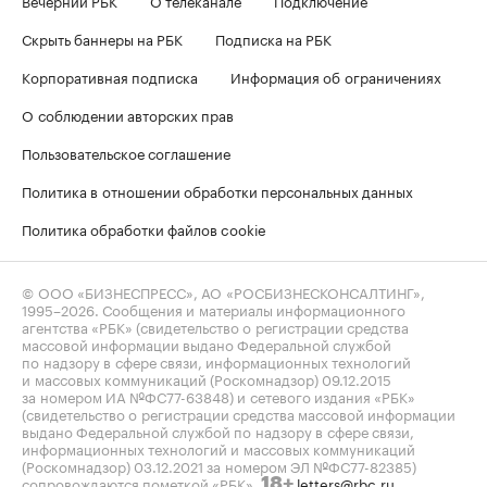
Скрыть баннеры на РБК
Подписка на РБК
Корпоративная подписка
Информация об ограничениях
О соблюдении авторских прав
Пользовательское соглашение
Политика в отношении обработки персональных данных
Политика обработки файлов cookie
© ООО «БИЗНЕСПРЕСС», АО «РОСБИЗНЕСКОНСАЛТИНГ»,
1995–2026
. Сообщения и материалы информационного
агентства «РБК» (свидетельство о регистрации средства
массовой информации выдано Федеральной службой
по надзору в сфере связи, информационных технологий
и массовых коммуникаций (Роскомнадзор) 09.12.2015
за номером ИА №ФС77-63848) и сетевого издания «РБК»
(свидетельство о регистрации средства массовой информации
выдано Федеральной службой по надзору в сфере связи,
информационных технологий и массовых коммуникаций
(Роскомнадзор) 03.12.2021 за номером ЭЛ №ФС77-82385)
сопровождаются пометкой «РБК».
letters@rbc.ru
18+