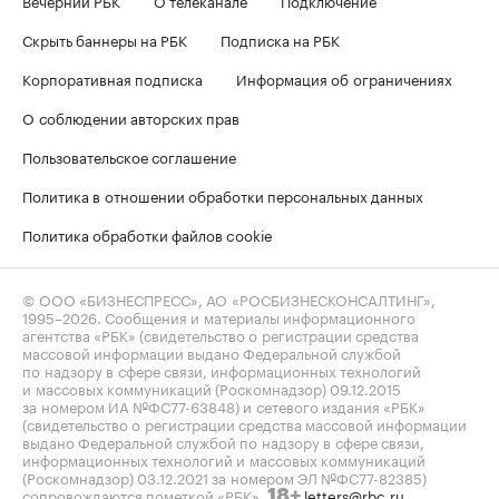
Скрыть баннеры на РБК
Подписка на РБК
Корпоративная подписка
Информация об ограничениях
О соблюдении авторских прав
Пользовательское соглашение
Политика в отношении обработки персональных данных
Политика обработки файлов cookie
© ООО «БИЗНЕСПРЕСС», АО «РОСБИЗНЕСКОНСАЛТИНГ»,
1995–2026
. Сообщения и материалы информационного
агентства «РБК» (свидетельство о регистрации средства
массовой информации выдано Федеральной службой
по надзору в сфере связи, информационных технологий
и массовых коммуникаций (Роскомнадзор) 09.12.2015
за номером ИА №ФС77-63848) и сетевого издания «РБК»
(свидетельство о регистрации средства массовой информации
выдано Федеральной службой по надзору в сфере связи,
информационных технологий и массовых коммуникаций
(Роскомнадзор) 03.12.2021 за номером ЭЛ №ФС77-82385)
сопровождаются пометкой «РБК».
letters@rbc.ru
18+