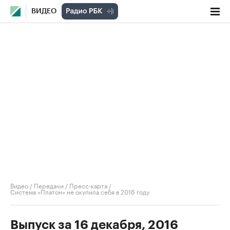
ВИДЕО
Видео
/
Передачи
/
Пресс-карта
/
Система «Платон» не окупила себя в 2016 году
Выпуск за 16 декабря, 2016