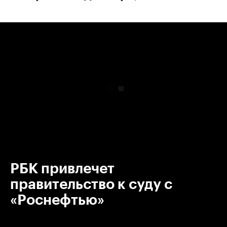
00:00
/
00:00
РБК привлечет
правительство к суду с
«Роснефтью»