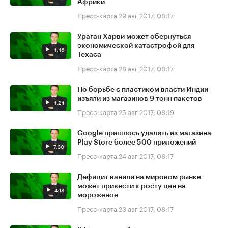
Африки
Пресс-карта
29 авг 2017, 08:17
Ураган Харви может обернуться
экономической катастрофой для
4:46
Техаса
Пресс-карта
28 авг 2017, 08:17
По борьбе с пластиком власти Индии
изъяли из магазинов 9 тонн пакетов
4:24
Пресс-карта
25 авг 2017, 08:19
Google пришлось удалить из магазина
Play Store более 500 приложений
7:30
Пресс-карта
24 авг 2017, 08:17
Дефицит ванили на мировом рынке
может привести к росту цен на
4:18
мороженое
Пресс-карта
23 авг 2017, 08:17