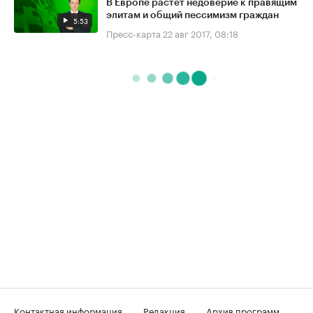
В Европе растёт недоверие к правящим
элитам и общий пессимизм граждан
5:53
Пресс-карта
22 авг 2017, 08:18
Контактная информация
Редакция
Архив программ