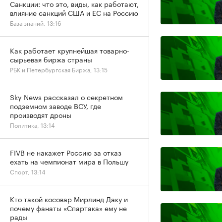
Санкции: что это, виды, как работают,
влияние санкций США и ЕС на Россию
База знаний, 13:16
Как работает крупнейшая товарно-
сырьевая биржа страны
РБК и Петербургская Биржа, 13:15
Sky News рассказал о секретном
подземном заводе ВСУ, где
производят дроны
Политика, 13:14
FIVB не накажет Россию за отказ
ехать на чемпионат мира в Польшу
Спорт, 13:14
Кто такой косовар Мирлинд Даку и
почему фанаты «Спартака» ему не
рады