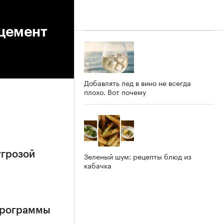
 цемент
Добавлять лед в вино не всегда
плохо. Вот почему
угрозой
Зеленый шум: рецепты блюд из
кабачка
 программы