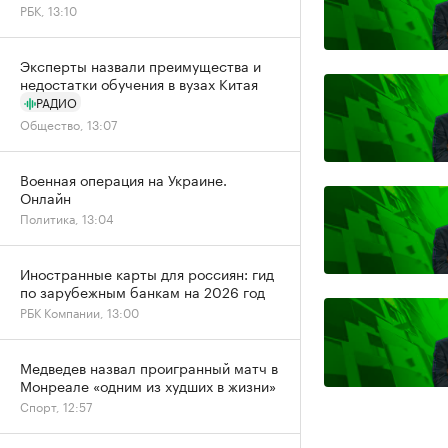
РБК, 13:10
Эксперты назвали преимущества и
недостатки обучения в вузах Китая
РАДИО
Общество, 13:07
Военная операция на Украине.
Онлайн
Политика, 13:04
Иностранные карты для россиян: гид
по зарубежным банкам на 2026 год
РБК Компании, 13:00
Медведев назвал проигранный матч в
Монреале «одним из худших в жизни»
Спорт, 12:57