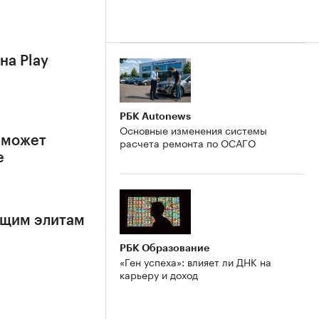
на Play
РБК Autonews
Основные изменения системы
 может
расчета ремонта по ОСАГО
е
ящим элитам
РБК Образование
«Ген успеха»: влияет ли ДНК на
карьеру и доход