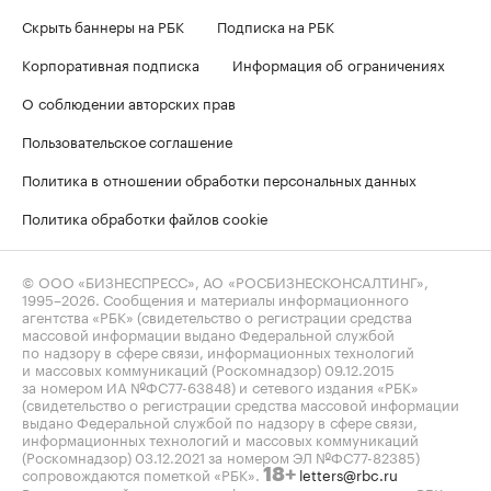
Скрыть баннеры на РБК
Подписка на РБК
Корпоративная подписка
Информация об ограничениях
О соблюдении авторских прав
Пользовательское соглашение
Политика в отношении обработки персональных данных
Политика обработки файлов cookie
© ООО «БИЗНЕСПРЕСС», АО «РОСБИЗНЕСКОНСАЛТИНГ»,
1995–2026
. Сообщения и материалы информационного
агентства «РБК» (свидетельство о регистрации средства
массовой информации выдано Федеральной службой
по надзору в сфере связи, информационных технологий
и массовых коммуникаций (Роскомнадзор) 09.12.2015
за номером ИА №ФС77-63848) и сетевого издания «РБК»
(свидетельство о регистрации средства массовой информации
выдано Федеральной службой по надзору в сфере связи,
информационных технологий и массовых коммуникаций
(Роскомнадзор) 03.12.2021 за номером ЭЛ №ФС77-82385)
сопровождаются пометкой «РБК».
letters@rbc.ru
18+