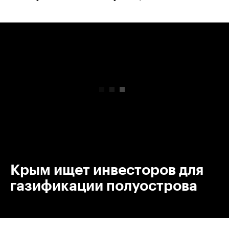
00:00
/
00:00
Крым ищет инвесторов для
газификации полуострова