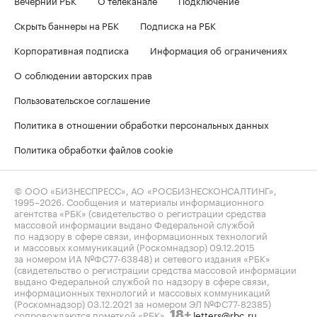
Скрыть баннеры на РБК
Подписка на РБК
Корпоративная подписка
Информация об ограничениях
О соблюдении авторских прав
Пользовательское соглашение
Политика в отношении обработки персональных данных
Политика обработки файлов cookie
© ООО «БИЗНЕСПРЕСС», АО «РОСБИЗНЕСКОНСАЛТИНГ»,
1995–2026
. Сообщения и материалы информационного
агентства «РБК» (свидетельство о регистрации средства
массовой информации выдано Федеральной службой
по надзору в сфере связи, информационных технологий
и массовых коммуникаций (Роскомнадзор) 09.12.2015
за номером ИА №ФС77-63848) и сетевого издания «РБК»
(свидетельство о регистрации средства массовой информации
выдано Федеральной службой по надзору в сфере связи,
информационных технологий и массовых коммуникаций
(Роскомнадзор) 03.12.2021 за номером ЭЛ №ФС77-82385)
сопровождаются пометкой «РБК».
letters@rbc.ru
18+