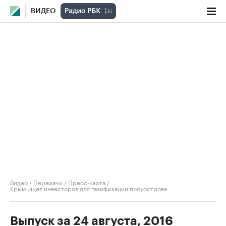
ВИДЕО
Видео
/
Передачи
/
Пресс-карта
/
Крым ищет инвесторов для газификации полуострова
Выпуск за 24 августа, 2016