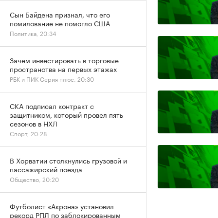
Сын Байдена признал, что его
помилование не помогло США
Политика, 20:34
Зачем инвестировать в торговые
пространства на первых этажах
РБК и ПИК Серия плюс, 20:30
СКА подписал контракт с
защитником, который провел пять
сезонов в НХЛ
Спорт, 20:28
В Хорватии столкнулись грузовой и
пассажирский поезда
Общество, 20:20
Футболист «Акрона» установил
рекорд РПЛ по заблокированным