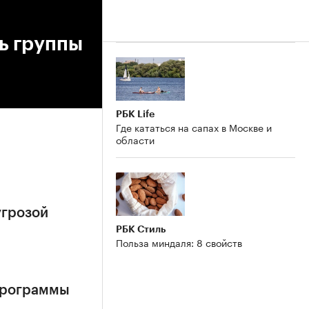
ь группы
РБК Life
Где кататься на сапах в Москве и
области
угрозой
РБК Стиль
Польза миндаля: 8 свойств
 программы