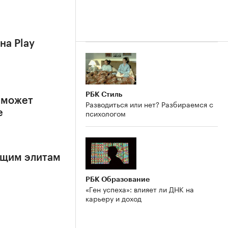
на Play
РБК Стиль
 может
Разводиться или нет? Разбираемся с
психологом
е
ящим элитам
РБК Образование
«Ген успеха»: влияет ли ДНК на
карьеру и доход