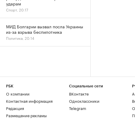
ударам
Спорт, 20:17
МИД Болгарии вызвал посла Украины
из-за взрыва беспилотника
Политика, 20:14
РБК
Социальные сети
Р
О компании
ВКонтакте
А
Контактная информация
Одноклассники
В
Редакция
Telegram
О
Размещение рекламы
П