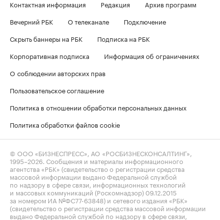
Контактная информация
Редакция
Архив программ
Вечерний РБК
О телеканале
Подключение
Скрыть баннеры на РБК
Подписка на РБК
Корпоративная подписка
Информация об ограничениях
О соблюдении авторских прав
Пользовательское соглашение
Политика в отношении обработки персональных данных
Политика обработки файлов cookie
© ООО «БИЗНЕСПРЕСС», АО «РОСБИЗНЕСКОНСАЛТИНГ»,
1995–2026
. Сообщения и материалы информационного
агентства «РБК» (свидетельство о регистрации средства
массовой информации выдано Федеральной службой
по надзору в сфере связи, информационных технологий
и массовых коммуникаций (Роскомнадзор) 09.12.2015
за номером ИА №ФС77-63848) и сетевого издания «РБК»
(свидетельство о регистрации средства массовой информации
выдано Федеральной службой по надзору в сфере связи,