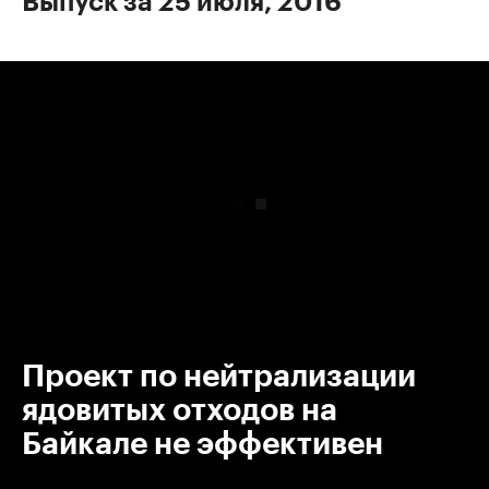
Выпуск за 25 июля, 2016
00:00
/
00:00
Проект по нейтрализации
ядовитых отходов на
Байкале не эффективен