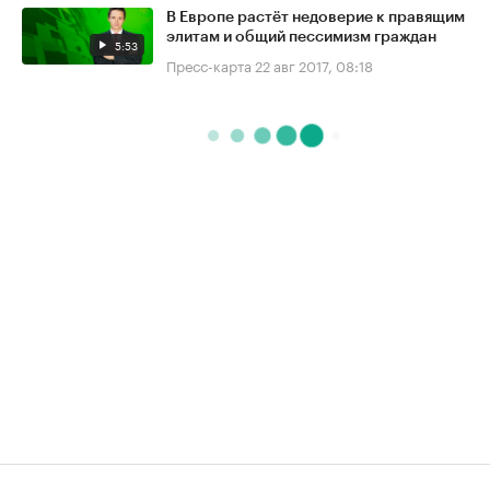
В Европе растёт недоверие к правящим
элитам и общий пессимизм граждан
5:53
Пресс-карта
22 авг 2017, 08:18