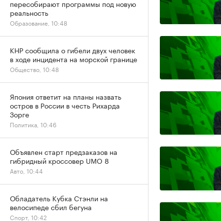
пересобирают программы под новую
реальность
Образование, 10:48
КНР сообщила о гибели двух человек
в ходе инцидента на морской границе
Общество, 10:48
Япония ответит на планы назвать
остров в России в честь Рихарда
Зорге
Политика, 10:46
Объявлен старт предзаказов на
гибридный кроссовер UMO 8
Авто, 10:44
Обладатель Кубка Стэнли на
велосипеде сбил бегуна
Спорт, 10:42