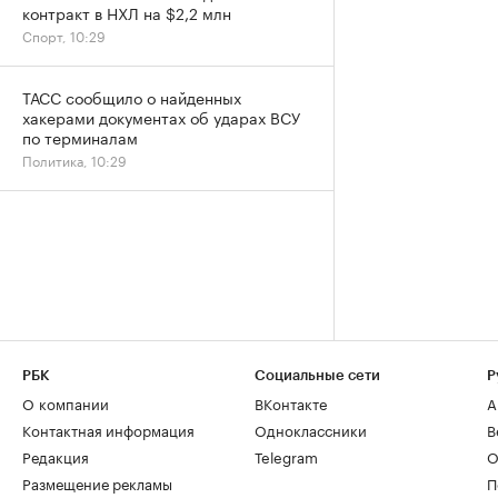
контракт в НХЛ на $2,2 млн
Спорт, 10:29
ТАСС сообщило о найденных
хакерами документах об ударах ВСУ
по терминалам
Политика, 10:29
РБК
Социальные сети
Р
О компании
ВКонтакте
А
Контактная информация
Одноклассники
В
Редакция
Telegram
О
Размещение рекламы
П