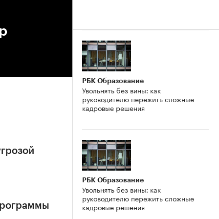
р
РБК Образование
Увольнять без вины: как
руководителю пережить сложные
кадровые решения
угрозой
РБК Образование
Увольнять без вины: как
руководителю пережить сложные
 программы
кадровые решения