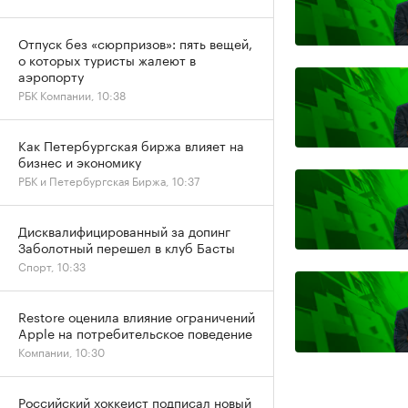
Отпуск без «сюрпризов»: пять вещей,
о которых туристы жалеют в
аэропорту
РБК Компании, 10:38
Как Петербургская биржа влияет на
бизнес и экономику
РБК и Петербургская Биржа, 10:37
Дисквалифицированный за допинг
Заболотный перешел в клуб Басты
Спорт, 10:33
Restore оценила влияние ограничений
Apple на потребительское поведение
Компании, 10:30
Российский хоккеист подписал новый