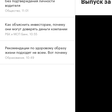
без подтверждения личности
Выпуск за
водителя
Общество, 11:01
Как объяснить инвесторам, почему
они могут доверять деньги компании
РБК и МСП Банк, 10:55
Рекомендации по здоровому образу
жизни подходят не всем. Вот почему
Образование, 10:49