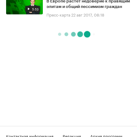
В Европе растёт недоверие к правящим
элитам и общий пессимизм граждан
5:53
Пресс-карта
22 авг 2017, 08:18
Контактная информация
Редакция
Архив программ