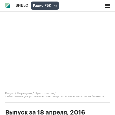
ВИДЕО
Видео
/
Передачи
/
Пресс-карта
/
Либерализация уголовного законодательства в интересах бизнеса
Выпуск за 18 апреля, 2016