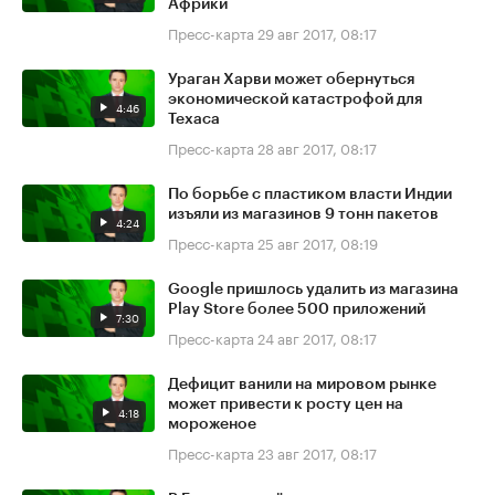
Африки
Пресс-карта
29 авг 2017, 08:17
Ураган Харви может обернуться
экономической катастрофой для
4:46
Техаса
Пресс-карта
28 авг 2017, 08:17
По борьбе с пластиком власти Индии
изъяли из магазинов 9 тонн пакетов
4:24
Пресс-карта
25 авг 2017, 08:19
Google пришлось удалить из магазина
Play Store более 500 приложений
7:30
Пресс-карта
24 авг 2017, 08:17
Дефицит ванили на мировом рынке
может привести к росту цен на
4:18
мороженое
Пресс-карта
23 авг 2017, 08:17