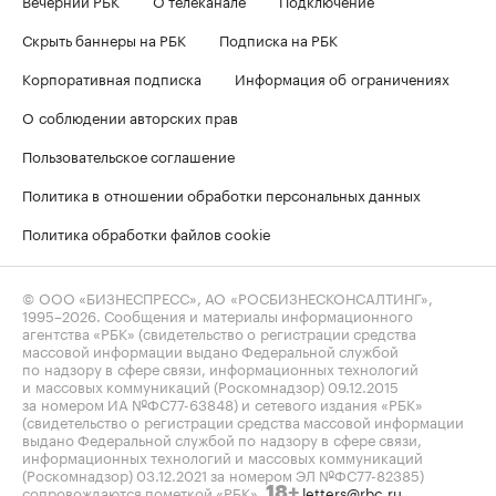
Скрыть баннеры на РБК
Подписка на РБК
Корпоративная подписка
Информация об ограничениях
О соблюдении авторских прав
Пользовательское соглашение
Политика в отношении обработки персональных данных
Политика обработки файлов cookie
© ООО «БИЗНЕСПРЕСС», АО «РОСБИЗНЕСКОНСАЛТИНГ»,
1995–2026
. Сообщения и материалы информационного
агентства «РБК» (свидетельство о регистрации средства
массовой информации выдано Федеральной службой
по надзору в сфере связи, информационных технологий
и массовых коммуникаций (Роскомнадзор) 09.12.2015
за номером ИА №ФС77-63848) и сетевого издания «РБК»
(свидетельство о регистрации средства массовой информации
выдано Федеральной службой по надзору в сфере связи,
информационных технологий и массовых коммуникаций
(Роскомнадзор) 03.12.2021 за номером ЭЛ №ФС77-82385)
сопровождаются пометкой «РБК».
letters@rbc.ru
18+