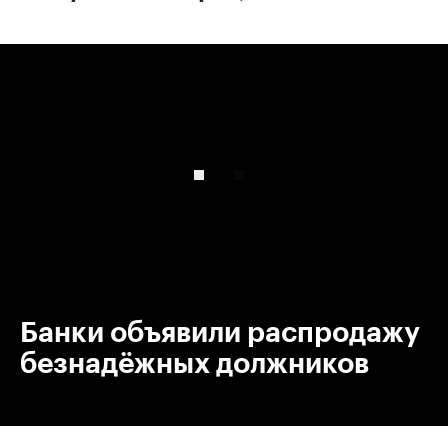
00:00
/
00:00
Банки объявили распродажу
безнадёжных должников