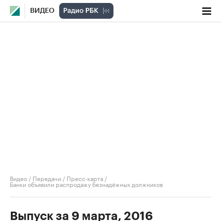
ВИДЕО
Видео
/
Передачи
/
Пресс-карта
/
Банки объявили распродажу безнадёжных должников
Выпуск за 9 марта, 2016