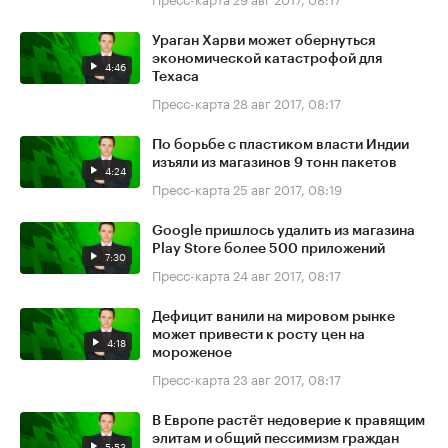
Ураган Харви может обернуться
экономической катастрофой для
4:46
Техаса
Пресс-карта
28 авг 2017, 08:17
По борьбе с пластиком власти Индии
изъяли из магазинов 9 тонн пакетов
4:24
Пресс-карта
25 авг 2017, 08:19
Google пришлось удалить из магазина
Play Store более 500 приложений
7:30
Пресс-карта
24 авг 2017, 08:17
Дефицит ванили на мировом рынке
может привести к росту цен на
4:18
мороженое
Пресс-карта
23 авг 2017, 08:17
В Европе растёт недоверие к правящим
элитам и общий пессимизм граждан
5:53