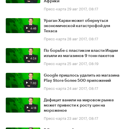
Африки
Пресс-карта
29 авг 2017, 08:17
Ураган Харви может обернуться
экономической катастрофой для
4:46
Техаса
Пресс-карта
28 авг 2017, 08:17
По борьбе с пластиком власти Индии
изъяли из магазинов 9 тонн пакетов
4:24
Пресс-карта
25 авг 2017, 08:19
Google пришлось удалить из магазина
Play Store более 500 приложений
7:30
Пресс-карта
24 авг 2017, 08:17
Дефицит ванили на мировом рынке
может привести к росту цен на
4:18
мороженое
Пресс-карта
23 авг 2017, 08:17