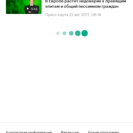
В Европе растёт недоверие к правящим
элитам и общий пессимизм граждан
5:53
Пресс-карта
22 авг 2017, 08:18
Контактная информация
Редакция
Архив программ