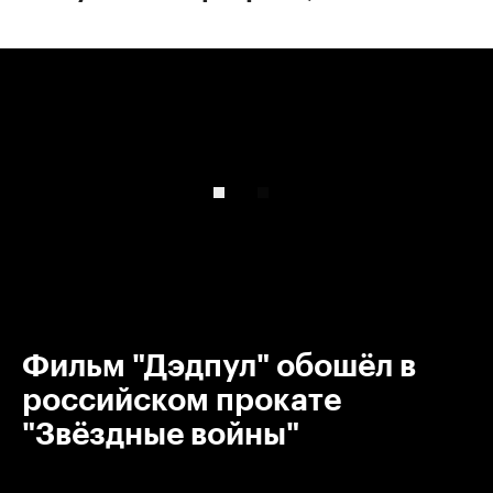
00:00
/
00:00
Фильм "Дэдпул" обошёл в
российском прокате
"Звёздные войны"