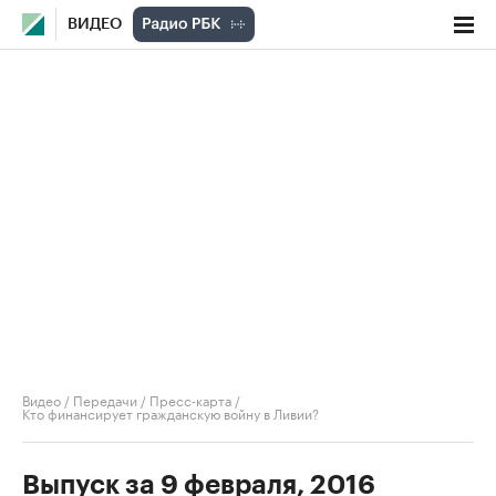
ВИДЕО
Видео
/
Передачи
/
Пресс-карта
/
Кто финансирует гражданскую войну в Ливии?
Выпуск за 9 февраля, 2016