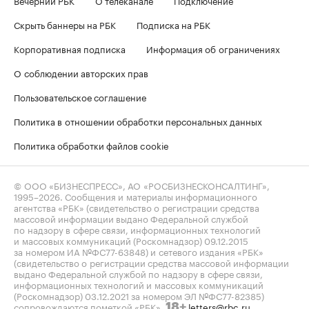
Скрыть баннеры на РБК
Подписка на РБК
Корпоративная подписка
Информация об ограничениях
О соблюдении авторских прав
Пользовательское соглашение
Политика в отношении обработки персональных данных
Политика обработки файлов cookie
© ООО «БИЗНЕСПРЕСС», АО «РОСБИЗНЕСКОНСАЛТИНГ»,
1995–2026
. Сообщения и материалы информационного
агентства «РБК» (свидетельство о регистрации средства
массовой информации выдано Федеральной службой
по надзору в сфере связи, информационных технологий
и массовых коммуникаций (Роскомнадзор) 09.12.2015
за номером ИА №ФС77-63848) и сетевого издания «РБК»
(свидетельство о регистрации средства массовой информации
выдано Федеральной службой по надзору в сфере связи,
информационных технологий и массовых коммуникаций
(Роскомнадзор) 03.12.2021 за номером ЭЛ №ФС77-82385)
сопровождаются пометкой «РБК».
letters@rbc.ru
18+