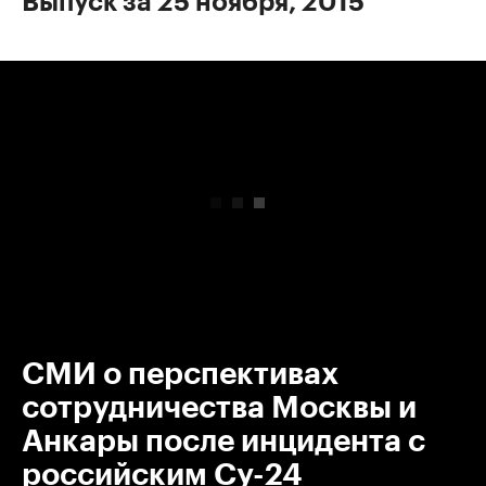
Выпуск за 25 ноября, 2015
00:00
/
00:00
СМИ о перспективах
сотрудничества Москвы и
Анкары после инцидента с
российским Су-24