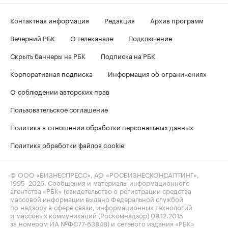
Контактная информация
Редакция
Архив программ
Вечерний РБК
О телеканале
Подключение
Скрыть баннеры на РБК
Подписка на РБК
Корпоративная подписка
Информация об ограничениях
О соблюдении авторских прав
Пользовательское соглашение
Политика в отношении обработки персональных данных
Политика обработки файлов cookie
© ООО «БИЗНЕСПРЕСС», АО «РОСБИЗНЕСКОНСАЛТИНГ»,
1995–2026
. Сообщения и материалы информационного
агентства «РБК» (свидетельство о регистрации средства
массовой информации выдано Федеральной службой
по надзору в сфере связи, информационных технологий
и массовых коммуникаций (Роскомнадзор) 09.12.2015
за номером ИА №ФС77-63848) и сетевого издания «РБК»