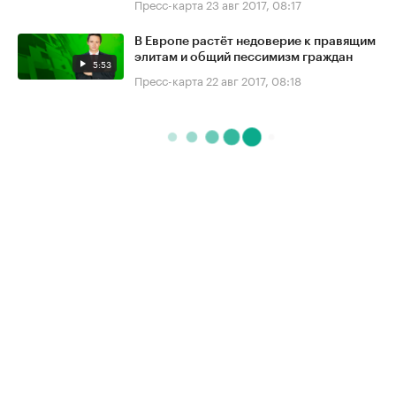
Пресс-карта
23 авг 2017, 08:17
В Европе растёт недоверие к правящим
элитам и общий пессимизм граждан
5:53
Пресс-карта
22 авг 2017, 08:18