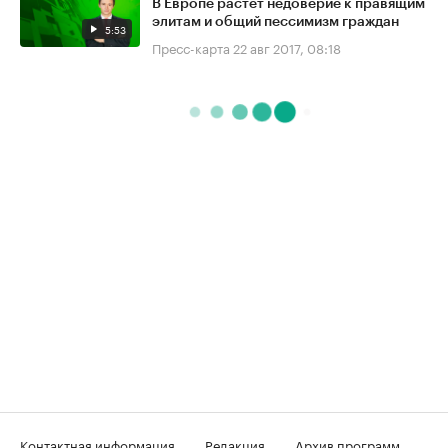
В Европе растёт недоверие к правящим
элитам и общий пессимизм граждан
5:53
Пресс-карта
22 авг 2017, 08:18
Контактная информация
Редакция
Архив программ