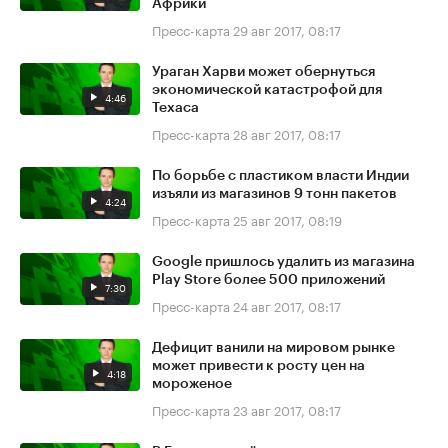
Африки
Пресс-карта
29 авг 2017, 08:17
Ураган Харви может обернуться
экономической катастрофой для
4:46
Техаса
Пресс-карта
28 авг 2017, 08:17
По борьбе с пластиком власти Индии
изъяли из магазинов 9 тонн пакетов
4:24
Пресс-карта
25 авг 2017, 08:19
Google пришлось удалить из магазина
Play Store более 500 приложений
7:30
Пресс-карта
24 авг 2017, 08:17
Дефицит ванили на мировом рынке
может привести к росту цен на
4:18
мороженое
Пресс-карта
23 авг 2017, 08:17