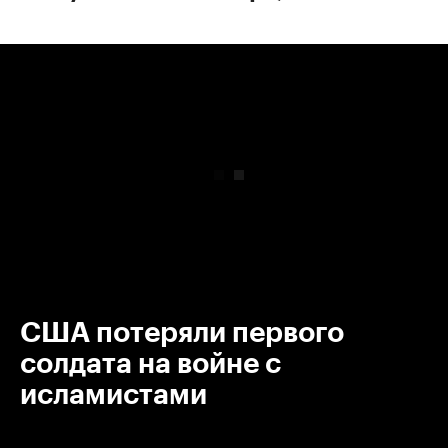
00:00
/
00:00
США потеряли первого
солдата на войне с
исламистами