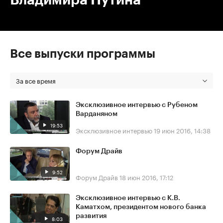
Все выпуски программы
За все время
Эксклюзивное интервью с Рубеном
Варданяном
19:53
Эксклюзивное интервью
19 июн 2016, 14:38
Форум Драйв
9:52
Форум Драйв
18 июн 2016, 17:12
Эксклюзивное интервью с К.В.
Каматхом, президентом нового банка
развития
8:03