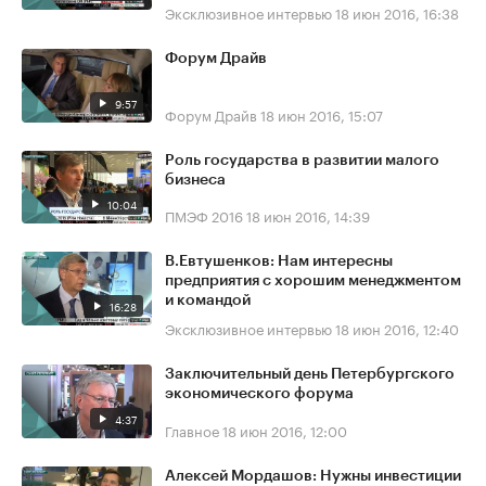
Эксклюзивное интервью
18 июн 2016, 16:38
Форум Драйв
9:57
Форум Драйв
18 июн 2016, 15:07
Роль государства в развитии малого
бизнеса
10:04
ПМЭФ 2016
18 июн 2016, 14:39
В.Евтушенков: Нам интересны
предприятия с хорошим менеджментом
и командой
16:28
Эксклюзивное интервью
18 июн 2016, 12:40
Заключительный день Петербургского
экономического форума
4:37
Главное
18 июн 2016, 12:00
Алексей Мордашов: Нужны инвестиции