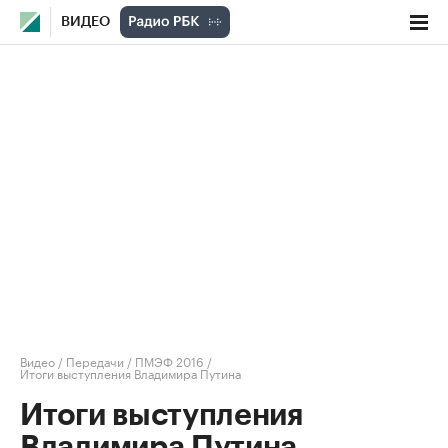
ВИДЕО
Видео
/
Передачи
/
ПМЭФ 2016
/
Итоги выступления Владимира Путина
Итоги выступления
Владимира Путина