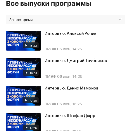
Все выпуски программы
За все время
Интервью. Алексей Репик
15:23
ПМЭФ
06 июн, 14:25
Интервью. Дмитрий Трубников
16:01
ПМЭФ
06 июн, 14:05
Интервью. Денис Мамонов
10:49
ПМЭФ
06 июн, 13:25
Интервью. Штефан Дюрр
17:26
ПМЭФ
06 июн, 12:05