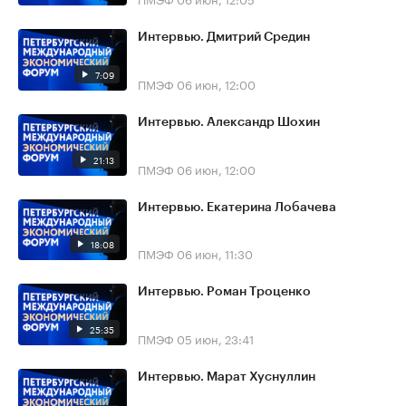
Интервью. Дмитрий Средин
7:09
ПМЭФ
06 июн, 12:00
Интервью. Александр Шохин
21:13
ПМЭФ
06 июн, 12:00
Интервью. Екатерина Лобачева
18:08
ПМЭФ
06 июн, 11:30
Интервью. Роман Троценко
25:35
ПМЭФ
05 июн, 23:41
Интервью. Марат Хуснуллин