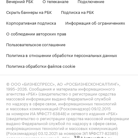
Вечерний РБК
О телеканале
Подключение
Скрыть баннеры на РБК
Подписка на РБК
Корпоративная подписка
Информация об ограничениях
О соблюдении авторских прав
Пользовательское соглашение
Политика в отношении обработки персональных данных
Политика обработки файлов cookie
© ООО «БИЗНЕСПРЕСС», АО «РОСБИЗНЕСКОНСАЛТИНГ»,
1995–2026
. Сообщения и материалы информационного
агентства «РБК» (свидетельство о регистрации средства
массовой информации выдано Федеральной службой
по надзору в сфере связи, информационных технологий
и массовых коммуникаций (Роскомнадзор) 09.12.2015
за номером ИА №ФС77-63848) и сетевого издания «РБК»
(свидетельство о регистрации средства массовой информации
выдано Федеральной службой по надзору в сфере связи,
информационных технологий и массовых коммуникаций
(Роскомнадзор) 03.12.2021 за номером ЭЛ №ФС77-82385)
сопровождаются пометкой «РБК».
letters@rbc.ru
18+