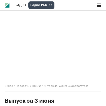
ВИДЕО
Видео
/
Передачи
/
ПМЭФ
/
Интервью. Ольга Скоробогатова
Выпуск за 3 июня