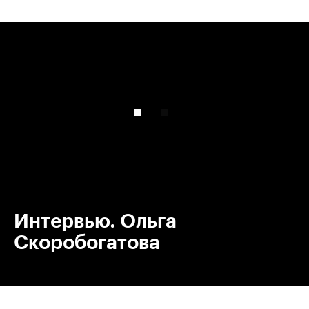
00:00
/
00:00
Интервью. Ольга
Скоробогатова