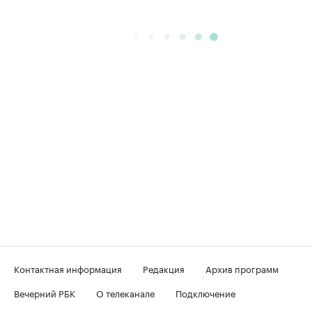
Контактная информация
Редакция
Архив программ
Вечерний РБК
О телеканале
Подключение