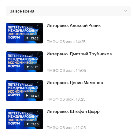
За все время
Интервью. Алексей Репик
15:23
ПМЭФ
06 июн, 14:25
Интервью. Дмитрий Трубников
16:01
ПМЭФ
06 июн, 14:05
Интервью. Денис Мамонов
10:49
ПМЭФ
06 июн, 13:25
Интервью. Штефан Дюрр
17:26
ПМЭФ
06 июн, 12:05