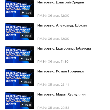
Интервью. Дмитрий Средин
7:09
ПМЭФ
06 июн, 12:00
Интервью. Александр Шохин
21:13
ПМЭФ
06 июн, 12:00
Интервью. Екатерина Лобачева
18:08
ПМЭФ
06 июн, 11:30
Интервью. Роман Троценко
25:35
ПМЭФ
05 июн, 23:41
Интервью. Марат Хуснуллин
24:11
ПМЭФ
05 июн, 22:53