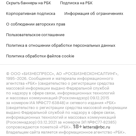
Скрыть баннеры на РБК
Подписка на РБК
Корпоративная подписка
Информация об ограничениях
О соблюдении авторских прав
Пользовательское соглашение
Политика в отношении обработки персональных данных
Политика обработки файлов cookie
© ООО «БИЗНЕСПРЕСС», АО «РОСБИЗНЕСКОНСАЛТИНГ»,
1995–2026
. Сообщения и материалы информационного
агентства «РБК» (свидетельство о регистрации средства
массовой информации выдано Федеральной службой
по надзору в сфере связи, информационных технологий
и массовых коммуникаций (Роскомнадзор) 09.12.2015
за номером ИА №ФС77-63848) и сетевого издания «РБК»
(свидетельство о регистрации средства массовой информации
выдано Федеральной службой по надзору в сфере связи,
информационных технологий и массовых коммуникаций
(Роскомнадзор) 03.12.2021 за номером ЭЛ №ФС77-82385)
сопровождаются пометкой «РБК».
letters@rbc.ru
18+
Владельцем сайта является информационное агентство «РБК».