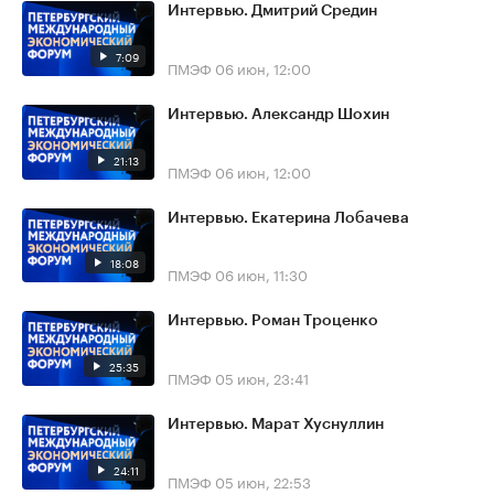
Интервью. Дмитрий Средин
7:09
ПМЭФ
06 июн, 12:00
Интервью. Александр Шохин
21:13
ПМЭФ
06 июн, 12:00
Интервью. Екатерина Лобачева
18:08
ПМЭФ
06 июн, 11:30
Интервью. Роман Троценко
25:35
ПМЭФ
05 июн, 23:41
Интервью. Марат Хуснуллин
24:11
ПМЭФ
05 июн, 22:53