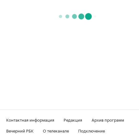
Контактная информация
Редакция
Архив программ
Вечерний РБК
О телеканале
Подключение