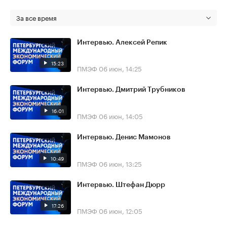
За все время
Интервью. Алексей Репик
15:23
ПМЭФ
06 июн, 14:25
Интервью. Дмитрий Трубников
16:01
ПМЭФ
06 июн, 14:05
Интервью. Денис Мамонов
10:49
ПМЭФ
06 июн, 13:25
Интервью. Штефан Дюрр
17:26
ПМЭФ
06 июн, 12:05