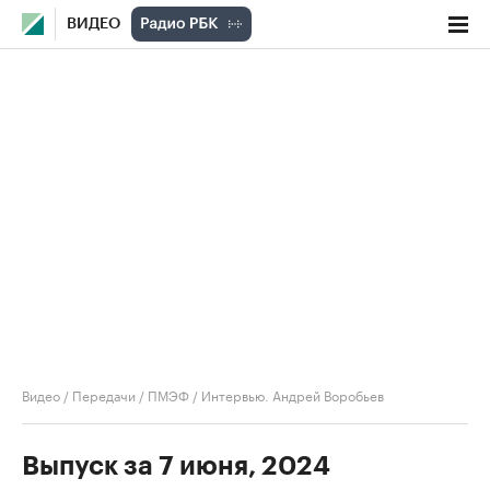
ВИДЕО
Видео
/
Передачи
/
ПМЭФ
/
Интервью. Андрей Воробьев
Выпуск за 7 июня, 2024