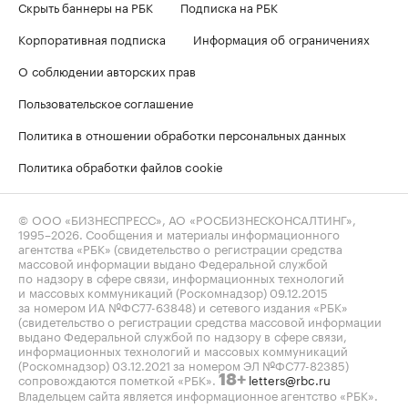
Скрыть баннеры на РБК
Подписка на РБК
Корпоративная подписка
Информация об ограничениях
О соблюдении авторских прав
Пользовательское соглашение
Политика в отношении обработки персональных данных
Политика обработки файлов cookie
© ООО «БИЗНЕСПРЕСС», АО «РОСБИЗНЕСКОНСАЛТИНГ»,
1995–2026
. Сообщения и материалы информационного
агентства «РБК» (свидетельство о регистрации средства
массовой информации выдано Федеральной службой
по надзору в сфере связи, информационных технологий
и массовых коммуникаций (Роскомнадзор) 09.12.2015
за номером ИА №ФС77-63848) и сетевого издания «РБК»
(свидетельство о регистрации средства массовой информации
выдано Федеральной службой по надзору в сфере связи,
информационных технологий и массовых коммуникаций
(Роскомнадзор) 03.12.2021 за номером ЭЛ №ФС77-82385)
сопровождаются пометкой «РБК».
letters@rbc.ru
18+
Владельцем сайта является информационное агентство «РБК».