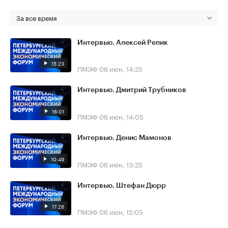
За все время
Интервью. Алексей Репик
15:23
ПМЭФ
06 июн, 14:25
Интервью. Дмитрий Трубников
16:01
ПМЭФ
06 июн, 14:05
Интервью. Денис Мамонов
10:49
ПМЭФ
06 июн, 13:25
Интервью. Штефан Дюрр
17:26
ПМЭФ
06 июн, 12:05