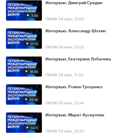
Интервью. Дмитрий Средин
7:09
ПМЭФ
06 июн, 12:00
Интервью. Александр Шохин
21:13
ПМЭФ
06 июн, 12:00
Интервью. Екатерина Лобачева
18:08
ПМЭФ
06 июн, 11:30
Интервью. Роман Троценко
25:35
ПМЭФ
05 июн, 23:41
Интервью. Марат Хуснуллин
24:11
ПМЭФ
05 июн, 22:53