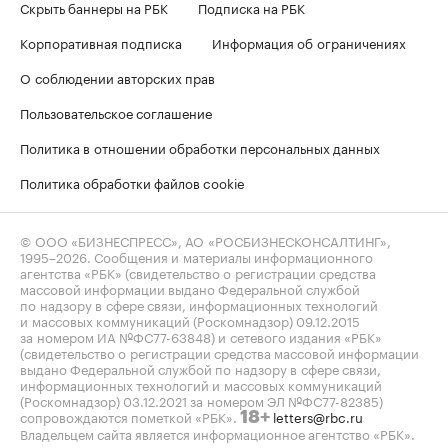
Скрыть баннеры на РБК
Подписка на РБК
Корпоративная подписка
Информация об ограничениях
О соблюдении авторских прав
Пользовательское соглашение
Политика в отношении обработки персональных данных
Политика обработки файлов cookie
© ООО «БИЗНЕСПРЕСС», АО «РОСБИЗНЕСКОНСАЛТИНГ»,
1995–2026
. Сообщения и материалы информационного
агентства «РБК» (свидетельство о регистрации средства
массовой информации выдано Федеральной службой
по надзору в сфере связи, информационных технологий
и массовых коммуникаций (Роскомнадзор) 09.12.2015
за номером ИА №ФС77-63848) и сетевого издания «РБК»
(свидетельство о регистрации средства массовой информации
выдано Федеральной службой по надзору в сфере связи,
информационных технологий и массовых коммуникаций
(Роскомнадзор) 03.12.2021 за номером ЭЛ №ФС77-82385)
сопровождаются пометкой «РБК».
letters@rbc.ru
18+
Владельцем сайта является информационное агентство «РБК».