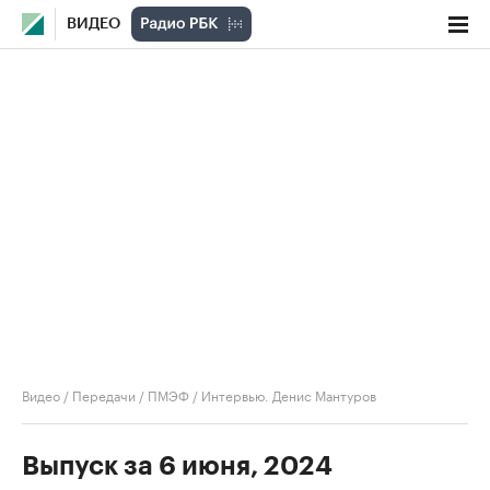
ВИДЕО
Видео
/
Передачи
/
ПМЭФ
/
Интервью. Денис Мантуров
Выпуск за 6 июня, 2024