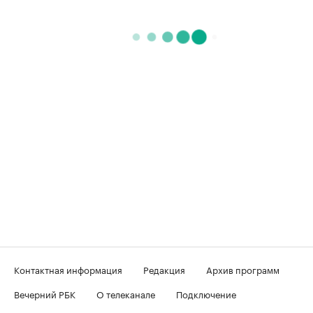
Контактная информация
Редакция
Архив программ
Вечерний РБК
О телеканале
Подключение