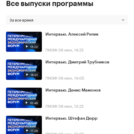
Все выпуски программы
За все время
Интервью. Алексей Репик
15:23
ПМЭФ
06 июн, 14:25
Интервью. Дмитрий Трубников
16:01
ПМЭФ
06 июн, 14:05
Интервью. Денис Мамонов
10:49
ПМЭФ
06 июн, 13:25
Интервью. Штефан Дюрр
17:26
ПМЭФ
06 июн, 12:05