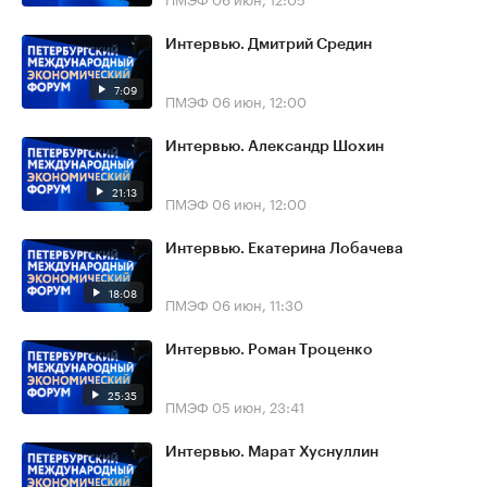
Интервью. Дмитрий Средин
7:09
ПМЭФ
06 июн, 12:00
Интервью. Александр Шохин
21:13
ПМЭФ
06 июн, 12:00
Интервью. Екатерина Лобачева
18:08
ПМЭФ
06 июн, 11:30
Интервью. Роман Троценко
25:35
ПМЭФ
05 июн, 23:41
Интервью. Марат Хуснуллин