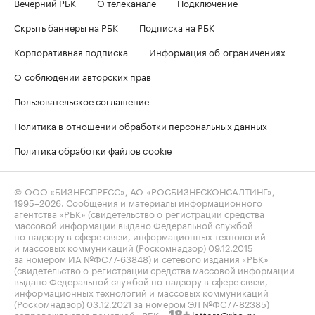
Вечерний РБК
О телеканале
Подключение
Скрыть баннеры на РБК
Подписка на РБК
Корпоративная подписка
Информация об ограничениях
О соблюдении авторских прав
Пользовательское соглашение
Политика в отношении обработки персональных данных
Политика обработки файлов cookie
© ООО «БИЗНЕСПРЕСС», АО «РОСБИЗНЕСКОНСАЛТИНГ»,
1995–2026
. Сообщения и материалы информационного
агентства «РБК» (свидетельство о регистрации средства
массовой информации выдано Федеральной службой
по надзору в сфере связи, информационных технологий
и массовых коммуникаций (Роскомнадзор) 09.12.2015
за номером ИА №ФС77-63848) и сетевого издания «РБК»
(свидетельство о регистрации средства массовой информации
выдано Федеральной службой по надзору в сфере связи,
информационных технологий и массовых коммуникаций
(Роскомнадзор) 03.12.2021 за номером ЭЛ №ФС77-82385)
сопровождаются пометкой «РБК».
letters@rbc.ru
18+