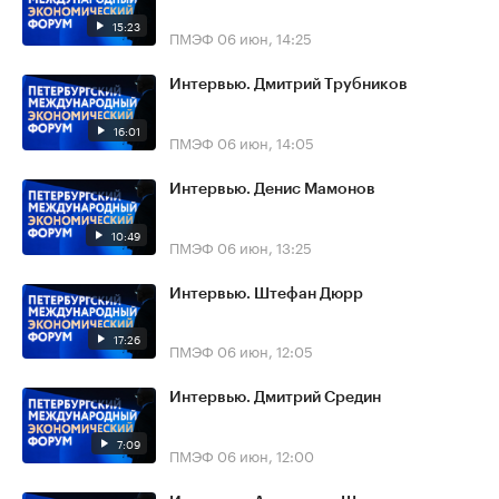
15:23
ПМЭФ
06 июн, 14:25
Интервью. Дмитрий Трубников
16:01
ПМЭФ
06 июн, 14:05
Интервью. Денис Мамонов
10:49
ПМЭФ
06 июн, 13:25
Интервью. Штефан Дюрр
17:26
ПМЭФ
06 июн, 12:05
Интервью. Дмитрий Средин
7:09
ПМЭФ
06 июн, 12:00