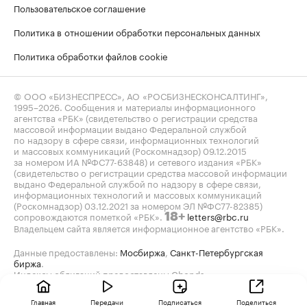
Пользовательское соглашение
Политика в отношении обработки персональных данных
Политика обработки файлов cookie
© ООО «БИЗНЕСПРЕСС», АО «РОСБИЗНЕСКОНСАЛТИНГ»,
1995–2026
. Сообщения и материалы информационного
агентства «РБК» (свидетельство о регистрации средства
массовой информации выдано Федеральной службой
по надзору в сфере связи, информационных технологий
и массовых коммуникаций (Роскомнадзор) 09.12.2015
за номером ИА №ФС77-63848) и сетевого издания «РБК»
(свидетельство о регистрации средства массовой информации
выдано Федеральной службой по надзору в сфере связи,
информационных технологий и массовых коммуникаций
(Роскомнадзор) 03.12.2021 за номером ЭЛ №ФС77-82385)
сопровождаются пометкой «РБК».
letters@rbc.ru
18+
Владельцем сайта является информационное агентство «РБК».
Данные предоставлены:
Мосбиржа
,
Санкт-Петербургская
биржа
.
Индексы облигаций предоставлены Cbonds.
Главная
Передачи
Подписаться
Поделиться