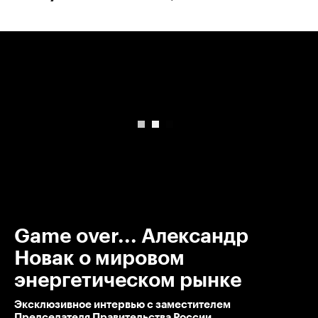
00:00
/
00:00
Game over... Александр
Новак о мировом
энергетическом рынке
Эксклюзивное интервью с заместителем
Председателя Правительства России