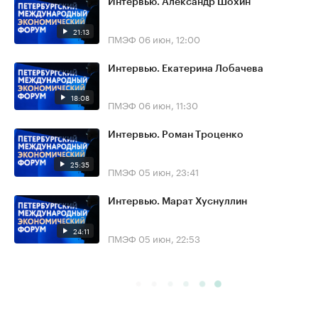
Интервью. Александр Шохин
21:13
ПМЭФ
06 июн, 12:00
Интервью. Екатерина Лобачева
18:08
ПМЭФ
06 июн, 11:30
Интервью. Роман Троценко
25:35
ПМЭФ
05 июн, 23:41
Интервью. Марат Хуснуллин
24:11
ПМЭФ
05 июн, 22:53