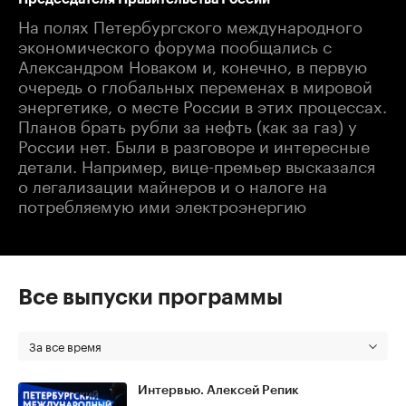
На полях Петербургского международного
экономического форума пообщались с
Александром Новаком и, конечно, в первую
очередь о глобальных переменах в мировой
энергетике, о месте России в этих процессах.
Планов брать рубли за нефть (как за газ) у
России нет. Были в разговоре и интересные
детали. Например, вице-премьер высказался
о легализации майнеров и о налоге на
потребляемую ими электроэнергию
Все выпуски программы
За все время
Интервью. Алексей Репик