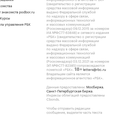
(свидетельство о регистрации
комства
средства массовой информации
 знакомств podbor.ru
выдано Федеральной службой
по надзору в сфере связи,
 Курсы
информационных технологий
ла управления РБК
и массовых коммуникаций
(Роскомнадзор) 09.12.2015 за номером
ИА №ФС77-63848) и сетевого издания
«РБК» (свидетельство о регистрации
средства массовой информации
выдано Федеральной службой
по надзору в сфере связи,
информационных технологий
и массовых коммуникаций
(Роскомнадзор) 03.12.2021 за номером
ЭЛ №ФС77-82385) сопровождаются
пометкой «РБК».
letters@rbc.ru
18+
Владельцем сайта является
информационное агентство «РБК».
Данные предоставлены:
Мосбиржа
,
Санкт-Петербургская биржа
.
Индексы облигаций предоставлены
Cbonds.
Чтобы отправить редакции
сообщение, выделите часть текста