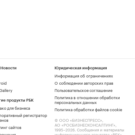
 Новости
Юридическая информация
Информация об ограничениях
roid
О соблюдении авторских прав
allery
Пользовательское соглашение
Политика в отношении обработки
гие продукты РБК
персональных данных
ако для бизнеса
Политика обработки файлов cookie
поративный регистратор
енов
© ООО «БИЗНЕСПРЕСС»,
АО «РОСБИЗНЕСКОНСАЛТИНГ»,
тинг сайтов
1995–2026
. Сообщения и материалы
.решения
информационного агентства «РБК»