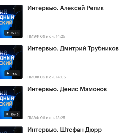
Интервью. Алексей Репик
15:23
ПМЭФ
06 июн, 14:25
Интервью. Дмитрий Трубников
16:01
ПМЭФ
06 июн, 14:05
Интервью. Денис Мамонов
10:49
ПМЭФ
06 июн, 13:25
Интервью. Штефан Дюрр