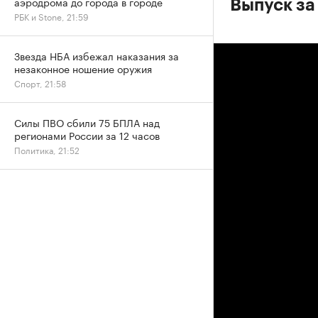
аэродрома до города в городе
Выпуск за
РБК и Stone, 21:59
Звезда НБА избежал наказания за
незаконное ношение оружия
Спорт, 21:58
Силы ПВО сбили 75 БПЛА над
регионами России за 12 часов
Политика, 21:52