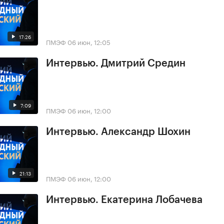
17:26
ПМЭФ
06 июн, 12:05
Интервью. Дмитрий Средин
7:09
ПМЭФ
06 июн, 12:00
Интервью. Александр Шохин
21:13
ПМЭФ
06 июн, 12:00
Интервью. Екатерина Лобачева