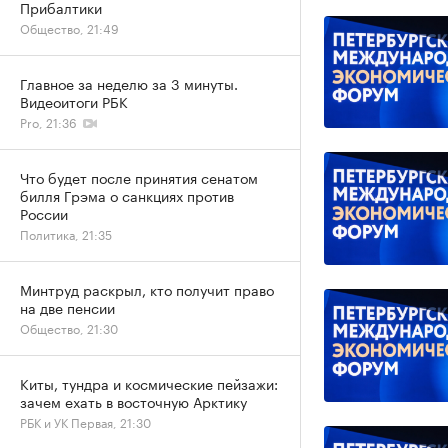
Прибалтики
Общество, 21:49
Главное за неделю за 3 минуты.
Видеоитоги РБК
Pro, 21:36
Что будет после принятия сенатом
билля Грэма о санкциях против
России
Политика, 21:35
Минтруд раскрыл, кто получит право
на две пенсии
Общество, 21:30
Киты, тундра и космические пейзажи:
зачем ехать в восточную Арктику
РБК и УК Первая, 21:30