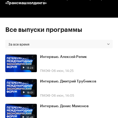
«Трансмашхолдинга»
Все выпуски программы
За все время
Интервью. Алексей Репик
15:23
ПМЭФ
06 июн, 14:25
Интервью. Дмитрий Трубников
16:01
ПМЭФ
06 июн, 14:05
Интервью. Денис Мамонов
10:49