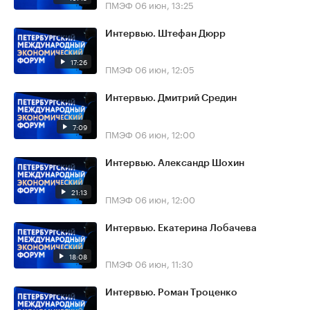
ПМЭФ
06 июн, 13:25
Интервью. Штефан Дюрр
17:26
ПМЭФ
06 июн, 12:05
Интервью. Дмитрий Средин
7:09
ПМЭФ
06 июн, 12:00
Интервью. Александр Шохин
21:13
ПМЭФ
06 июн, 12:00
Интервью. Екатерина Лобачева
18:08
ПМЭФ
06 июн, 11:30
Интервью. Роман Троценко