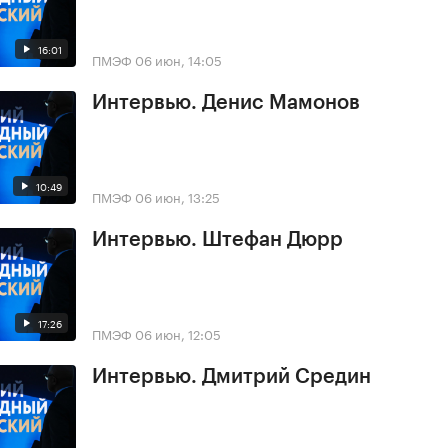
16:01
ПМЭФ
06 июн, 14:05
Интервью. Денис Мамонов
10:49
ПМЭФ
06 июн, 13:25
Интервью. Штефан Дюрр
17:26
ПМЭФ
06 июн, 12:05
Интервью. Дмитрий Средин