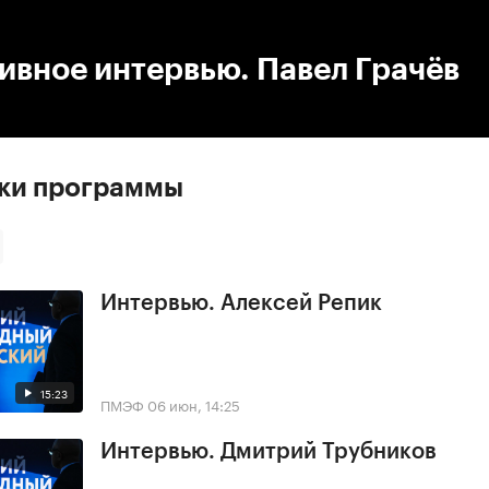
:00
/
00:00
ивное интервью. Павел Грачёв
ски программы
Интервью. Алексей Репик
15:23
ПМЭФ
06 июн, 14:25
Интервью. Дмитрий Трубников