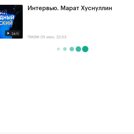
Интервью. Марат Хуснуллин
24:11
ПМЭФ
05 июн, 22:53