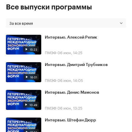
Все выпуски программы
За все время
Интервью. Алексей Репик
15:23
ПМЭФ
06 июн, 14:25
Интервью. Дмитрий Трубников
16:01
ПМЭФ
06 июн, 14:05
Интервью. Денис Мамонов
10:49
ПМЭФ
06 июн, 13:25
Интервью. Штефан Дюрр