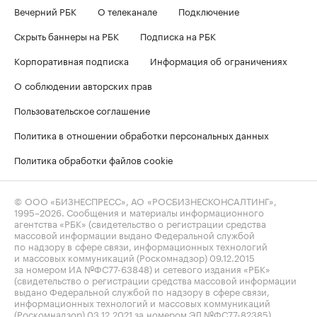
Вечерний РБК
О телеканале
Подключение
Скрыть баннеры на РБК
Подписка на РБК
Корпоративная подписка
Информация об ограничениях
О соблюдении авторских прав
Пользовательское соглашение
Политика в отношении обработки персональных данных
Политика обработки файлов cookie
© ООО «БИЗНЕСПРЕСС», АО «РОСБИЗНЕСКОНСАЛТИНГ»,
1995–2026
. Сообщения и материалы информационного
агентства «РБК» (свидетельство о регистрации средства
массовой информации выдано Федеральной службой
по надзору в сфере связи, информационных технологий
и массовых коммуникаций (Роскомнадзор) 09.12.2015
за номером ИА №ФС77-63848) и сетевого издания «РБК»
(свидетельство о регистрации средства массовой информации
выдано Федеральной службой по надзору в сфере связи,
информационных технологий и массовых коммуникаций
(Роскомнадзор) 03.12.2021 за номером ЭЛ №ФС77-82385)