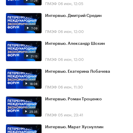
17:26
ПМЭФ
06 июн, 12:05
Интервью. Дмитрий Средин
7:09
ПМЭФ
06 июн, 12:00
Интервью. Александр Шохин
21:13
ПМЭФ
06 июн, 12:00
Интервью. Екатерина Лобачева
18:08
ПМЭФ
06 июн, 11:30
Интервью. Роман Троценко
25:35
ПМЭФ
05 июн, 23:41
Интервью. Марат Хуснуллин