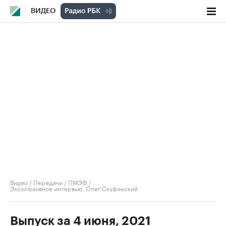
ВИДЕО
Видео
/
Передачи
/
ПМЭФ
/
Эксклюзивное интервью. Олег Скуфинский
Выпуск за 4 июня, 2021