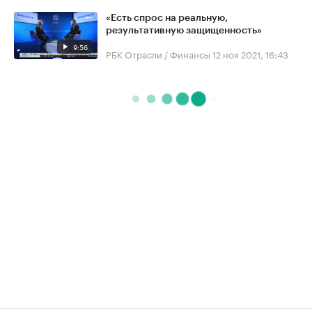
«Есть спрос на реальную,
результативную защищенность»
9:56
РБК Отрасли / Финансы
12 ноя 2021, 16:43