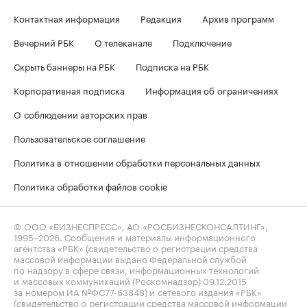
Контактная информация
Редакция
Архив программ
Вечерний РБК
О телеканале
Подключение
Скрыть баннеры на РБК
Подписка на РБК
Корпоративная подписка
Информация об ограничениях
О соблюдении авторских прав
Пользовательское соглашение
Политика в отношении обработки персональных данных
Политика обработки файлов cookie
© ООО «БИЗНЕСПРЕСС», АО «РОСБИЗНЕСКОНСАЛТИНГ»,
1995–2026
. Сообщения и материалы информационного
агентства «РБК» (свидетельство о регистрации средства
массовой информации выдано Федеральной службой
по надзору в сфере связи, информационных технологий
и массовых коммуникаций (Роскомнадзор) 09.12.2015
за номером ИА №ФС77-63848) и сетевого издания «РБК»
(свидетельство о регистрации средства массовой информации