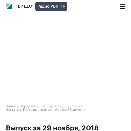
ВИДЕО
Видео
/
Передачи
/
РБК Отрасли / Финансы
/
Финансы. Гость программы - Алексей Капустин
Выпуск за 29 ноября, 2018