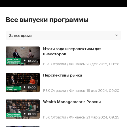
Все выпуски программы
За все время
Итоги года и перспективы для
инвесторов
10:00
РБК Отрасли / Финансы
23 дек 2025, 09:23
Перспективы рынка
10:00
РБК Отрасли / Финансы
19 дек 2024, 09:20
Wealth Management в России
10:00
РБК Отрасли / Финансы
21 мар 2024, 09:25