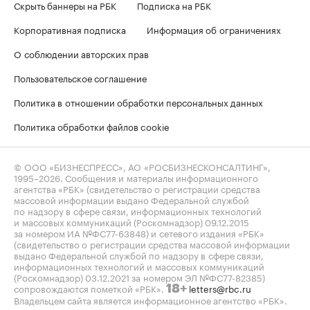
Скрыть баннеры на РБК
Подписка на РБК
Корпоративная подписка
Информация об ограничениях
О соблюдении авторских прав
Пользовательское соглашение
Политика в отношении обработки персональных данных
Политика обработки файлов cookie
© ООО «БИЗНЕСПРЕСС», АО «РОСБИЗНЕСКОНСАЛТИНГ»,
1995–2026
. Сообщения и материалы информационного
агентства «РБК» (свидетельство о регистрации средства
массовой информации выдано Федеральной службой
по надзору в сфере связи, информационных технологий
и массовых коммуникаций (Роскомнадзор) 09.12.2015
за номером ИА №ФС77-63848) и сетевого издания «РБК»
(свидетельство о регистрации средства массовой информации
выдано Федеральной службой по надзору в сфере связи,
информационных технологий и массовых коммуникаций
(Роскомнадзор) 03.12.2021 за номером ЭЛ №ФС77-82385)
сопровождаются пометкой «РБК».
letters@rbc.ru
18+
Владельцем сайта является информационное агентство «РБК».