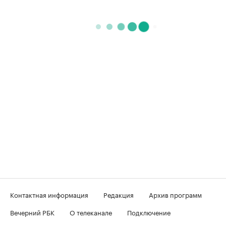
Контактная информация
Редакция
Архив программ
Вечерний РБК
О телеканале
Подключение