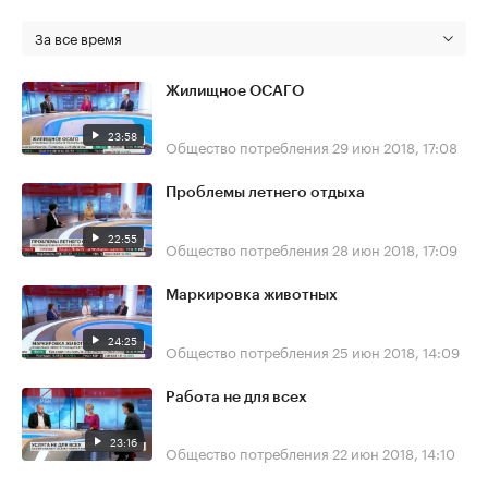
За все время
Жилищное ОСАГО
23:58
Общество потребления
29 июн 2018, 17:08
Проблемы летнего отдыха
22:55
Общество потребления
28 июн 2018, 17:09
Маркировка животных
24:25
Общество потребления
25 июн 2018, 14:09
Работа не для всех
23:16
Общество потребления
22 июн 2018, 14:10