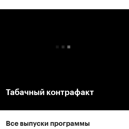
00:00
/
00:00
Табачный контрафакт
Все выпуски программы