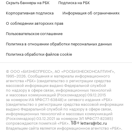
Скрыть баннеры на РБК
Подписка на РБК
Корпоративная подписка
Информация об ограничениях
О соблюдении авторских прав
Пользовательское соглашение
Политика в отношении обработки персональных данных
Политика обработки файлов cookie
© ООО «БИЗНЕСПРЕСС», АО «РОСБИЗНЕСКОНСАЛТИНГ»,
1995–2026
. Сообщения и материалы информационного
агентства «РБК» (свидетельство о регистрации средства
массовой информации выдано Федеральной службой
по надзору в сфере связи, информационных технологий
и массовых коммуникаций (Роскомнадзор) 09.12.2015
за номером ИА №ФС77-63848) и сетевого издания «РБК»
(свидетельство о регистрации средства массовой информации
выдано Федеральной службой по надзору в сфере связи,
информационных технологий и массовых коммуникаций
(Роскомнадзор) 03.12.2021 за номером ЭЛ №ФС77-82385)
сопровождаются пометкой «РБК».
letters@rbc.ru
18+
Владельцем сайта является информационное агентство «РБК».