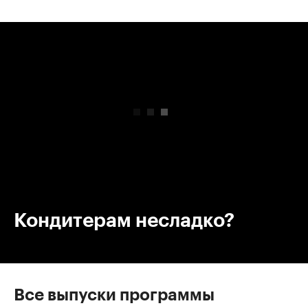
00:00
/
00:00
Кондитерам несладко?
Все выпуски программы