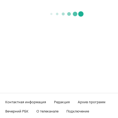
Контактная информация
Редакция
Архив программ
Вечерний РБК
О телеканале
Подключение