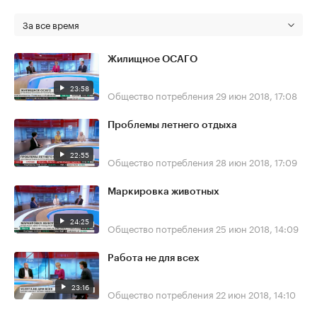
За все время
Жилищное ОСАГО
23:58
Общество потребления
29 июн 2018, 17:08
Проблемы летнего отдыха
22:55
Общество потребления
28 июн 2018, 17:09
Маркировка животных
24:25
Общество потребления
25 июн 2018, 14:09
Работа не для всех
23:16
Общество потребления
22 июн 2018, 14:10