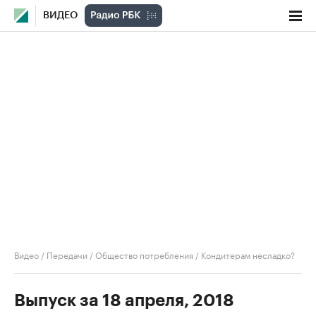
ВИДЕО
Видео
/
Передачи
/
Общество потребления
/
Кондитерам несладко?
Выпуск за 18 апреля, 2018