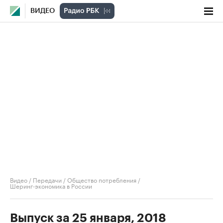
ВИДЕО
Видео
/
Передачи
/
Общество потребления
/
Шеринг-экономика в России
Выпуск за 25 января, 2018