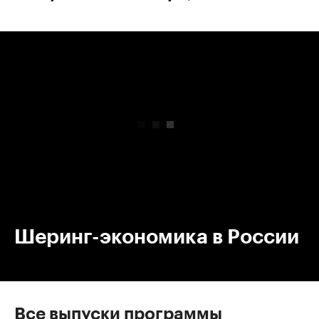
00:00
/
00:00
Шеринг-экономика в России
Все выпуски программы