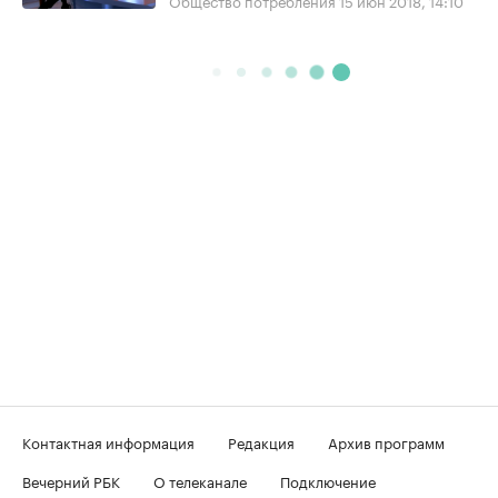
Контактная информация
Редакция
Архив программ
Вечерний РБК
О телеканале
Подключение