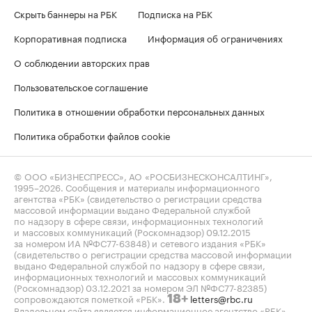
Скрыть баннеры на РБК
Подписка на РБК
Корпоративная подписка
Информация об ограничениях
О соблюдении авторских прав
Пользовательское соглашение
Политика в отношении обработки персональных данных
Политика обработки файлов cookie
© ООО «БИЗНЕСПРЕСС», АО «РОСБИЗНЕСКОНСАЛТИНГ»,
1995–2026
. Сообщения и материалы информационного
агентства «РБК» (свидетельство о регистрации средства
массовой информации выдано Федеральной службой
по надзору в сфере связи, информационных технологий
и массовых коммуникаций (Роскомнадзор) 09.12.2015
за номером ИА №ФС77-63848) и сетевого издания «РБК»
(свидетельство о регистрации средства массовой информации
выдано Федеральной службой по надзору в сфере связи,
информационных технологий и массовых коммуникаций
(Роскомнадзор) 03.12.2021 за номером ЭЛ №ФС77-82385)
сопровождаются пометкой «РБК».
letters@rbc.ru
18+
Владельцем сайта является информационное агентство «РБК».