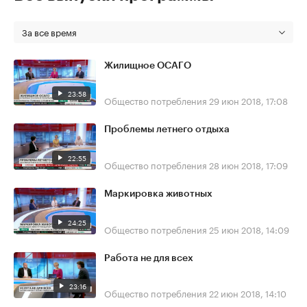
За все время
Жилищное ОСАГО
23:58
Общество потребления
29 июн 2018, 17:08
Проблемы летнего отдыха
22:55
Общество потребления
28 июн 2018, 17:09
Маркировка животных
24:25
Общество потребления
25 июн 2018, 14:09
Работа не для всех
23:16
Общество потребления
22 июн 2018, 14:10