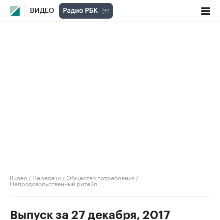
ВИДЕО
Видео
/
Передачи
/
Общество потребления
/
Непродовольственный ритейл
Выпуск за 27 декабря, 2017