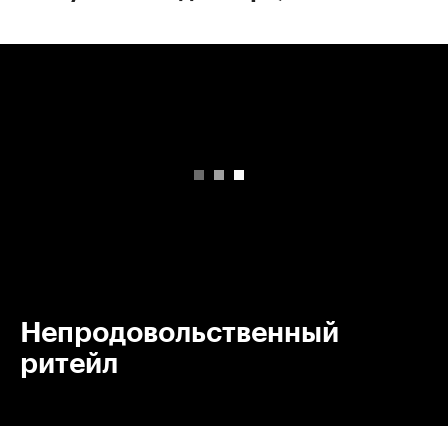
00:00
/
00:00
Непродовольственный
ритейл