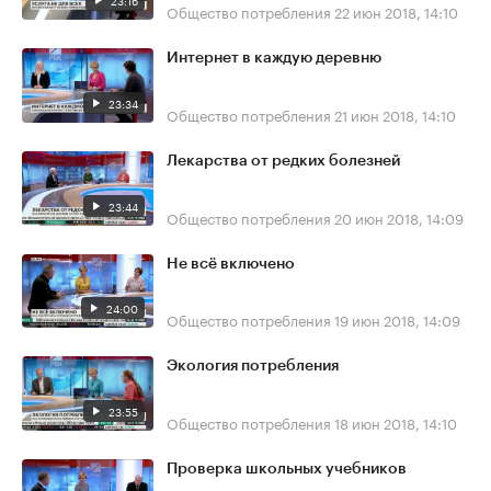
23:16
Общество потребления
22 июн 2018, 14:10
Интернет в каждую деревню
23:34
Общество потребления
21 июн 2018, 14:10
Лекарства от редких болезней
23:44
Общество потребления
20 июн 2018, 14:09
Не всё включено
24:00
Общество потребления
19 июн 2018, 14:09
Экология потребления
23:55
Общество потребления
18 июн 2018, 14:10
Проверка школьных учебников