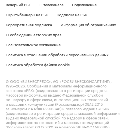
Вечерний РБК
О телеканале
Подключение
Скрыть баннеры на РБК
Подписка на РБК
Корпоративная подписка
Информация об ограничениях
О соблюдении авторских прав
Пользовательское соглашение
Политика в отношении обработки персональных данных
Политика обработки файлов cookie
© ООО «БИЗНЕСПРЕСС», АО «РОСБИЗНЕСКОНСАЛТИНГ»,
1995–2026
. Сообщения и материалы информационного
агентства «РБК» (свидетельство о регистрации средства
массовой информации выдано Федеральной службой
по надзору в сфере связи, информационных технологий
и массовых коммуникаций (Роскомнадзор) 09.12.2015
за номером ИА №ФС77-63848) и сетевого издания «РБК»
(свидетельство о регистрации средства массовой информации
выдано Федеральной службой по надзору в сфере связи,
информационных технологий и массовых коммуникаций
(Роскомнадзор) 03.12.2021 за номером ЭЛ №ФС77-82385)