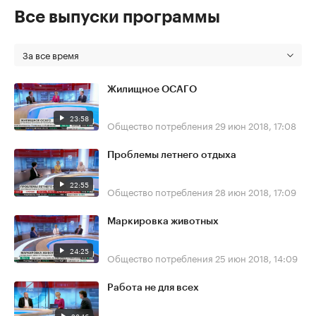
Все выпуски программы
За все время
Жилищное ОСАГО
23:58
Общество потребления
29 июн 2018, 17:08
Проблемы летнего отдыха
22:55
Общество потребления
28 июн 2018, 17:09
Маркировка животных
24:25
Общество потребления
25 июн 2018, 14:09
Работа не для всех