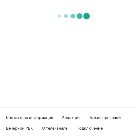
Контактная информация
Редакция
Архив программ
Вечерний РБК
О телеканале
Подключение