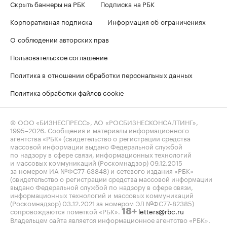
Скрыть баннеры на РБК
Подписка на РБК
Корпоративная подписка
Информация об ограничениях
О соблюдении авторских прав
Пользовательское соглашение
Политика в отношении обработки персональных данных
Политика обработки файлов cookie
© ООО «БИЗНЕСПРЕСС», АО «РОСБИЗНЕСКОНСАЛТИНГ»,
1995–2026
. Сообщения и материалы информационного
агентства «РБК» (свидетельство о регистрации средства
массовой информации выдано Федеральной службой
по надзору в сфере связи, информационных технологий
и массовых коммуникаций (Роскомнадзор) 09.12.2015
за номером ИА №ФС77-63848) и сетевого издания «РБК»
(свидетельство о регистрации средства массовой информации
выдано Федеральной службой по надзору в сфере связи,
информационных технологий и массовых коммуникаций
(Роскомнадзор) 03.12.2021 за номером ЭЛ №ФС77-82385)
сопровождаются пометкой «РБК».
letters@rbc.ru
18+
Владельцем сайта является информационное агентство «РБК».