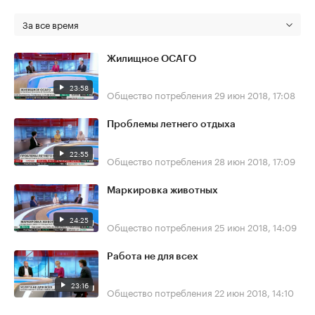
За все время
Жилищное ОСАГО
23:58
Общество потребления
29 июн 2018, 17:08
Проблемы летнего отдыха
22:55
Общество потребления
28 июн 2018, 17:09
Маркировка животных
24:25
Общество потребления
25 июн 2018, 14:09
Работа не для всех
23:16
Общество потребления
22 июн 2018, 14:10