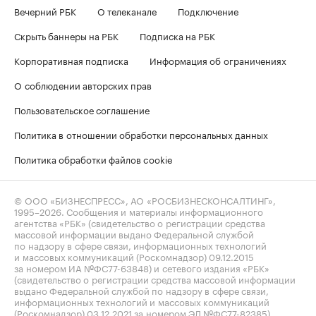
Вечерний РБК
О телеканале
Подключение
Скрыть баннеры на РБК
Подписка на РБК
Корпоративная подписка
Информация об ограничениях
О соблюдении авторских прав
Пользовательское соглашение
Политика в отношении обработки персональных данных
Политика обработки файлов cookie
© ООО «БИЗНЕСПРЕСС», АО «РОСБИЗНЕСКОНСАЛТИНГ»,
1995–2026
. Сообщения и материалы информационного
агентства «РБК» (свидетельство о регистрации средства
массовой информации выдано Федеральной службой
по надзору в сфере связи, информационных технологий
и массовых коммуникаций (Роскомнадзор) 09.12.2015
за номером ИА №ФС77-63848) и сетевого издания «РБК»
(свидетельство о регистрации средства массовой информации
выдано Федеральной службой по надзору в сфере связи,
информационных технологий и массовых коммуникаций
(Роскомнадзор) 03.12.2021 за номером ЭЛ №ФС77-82385)