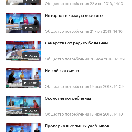
23:16
Общество потребления
22 июн 2018, 14:10
Интернет в каждую деревню
23:34
Общество потребления
21 июн 2018, 14:10
Лекарства от редких болезней
23:44
Общество потребления
20 июн 2018, 14:09
Не всё включено
24:00
Общество потребления
19 июн 2018, 14:09
Экология потребления
23:55
Общество потребления
18 июн 2018, 14:10
Проверка школьных учебников