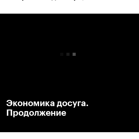
00:00
/
00:00
Экономика досуга.
Продолжение