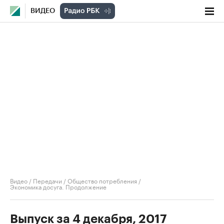
ВИДЕО
Видео
/
Передачи
/
Общество потребления
/
Экономика досуга. Продолжение
Выпуск за 4 декабря, 2017