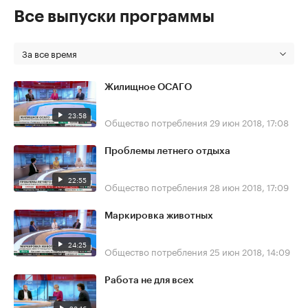
Все выпуски программы
За все время
Жилищное ОСАГО
23:58
Общество потребления
29 июн 2018, 17:08
Проблемы летнего отдыха
22:55
Общество потребления
28 июн 2018, 17:09
Маркировка животных
24:25
Общество потребления
25 июн 2018, 14:09
Работа не для всех