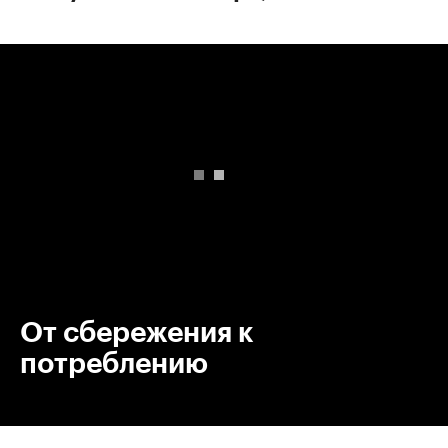
00:00
/
00:00
От сбережения к
потреблению