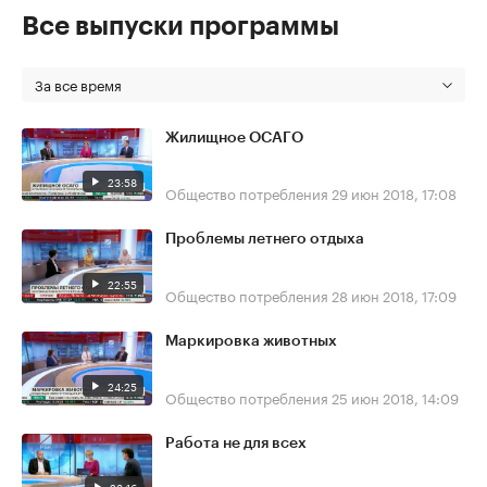
Все выпуски программы
За все время
Жилищное ОСАГО
23:58
Общество потребления
29 июн 2018, 17:08
Проблемы летнего отдыха
22:55
Общество потребления
28 июн 2018, 17:09
Маркировка животных
24:25
Общество потребления
25 июн 2018, 14:09
Работа не для всех