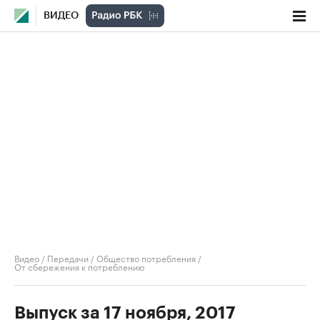
ВИДЕО
Видео
/
Передачи
/
Общество потребления
/
От сбережения к потреблению
Выпуск за 17 ноября, 2017