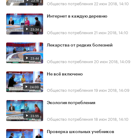
23:16
Общество потребления
22 июн 2018, 14:10
Интернет в каждую деревню
23:34
Общество потребления
21 июн 2018, 14:10
Лекарства от редких болезней
23:44
Общество потребления
20 июн 2018, 14:09
Не всё включено
24:00
Общество потребления
19 июн 2018, 14:09
Экология потребления
23:55
Общество потребления
18 июн 2018, 14:10
Проверка школьных учебников