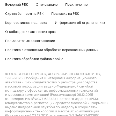
Вечерний РБК
О телеканале
Подключение
Скрыть баннеры на РБК
Подписка на РБК
Корпоративная подписка
Информация об ограничениях
О соблюдении авторских прав
Пользовательское соглашение
Политика в отношении обработки персональных данных
Политика обработки файлов cookie
© ООО «БИЗНЕСПРЕСС», АО «РОСБИЗНЕСКОНСАЛТИНГ»,
1995–2026
. Сообщения и материалы информационного
агентства «РБК» (свидетельство о регистрации средства
массовой информации выдано Федеральной службой
по надзору в сфере связи, информационных технологий
и массовых коммуникаций (Роскомнадзор) 09.12.2015
за номером ИА №ФС77-63848) и сетевого издания «РБК»
(свидетельство о регистрации средства массовой информации
выдано Федеральной службой по надзору в сфере связи,
информационных технологий и массовых коммуникаций
(Роскомнадзор) 03.12.2021 за номером ЭЛ №ФС77-82385)