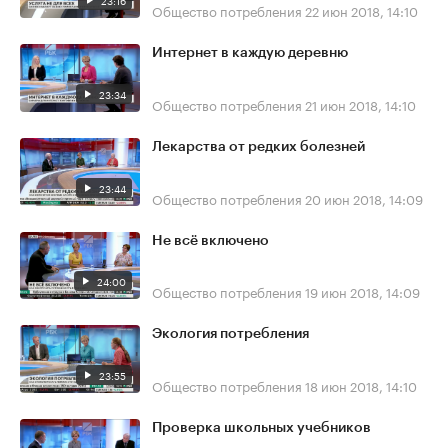
23:16
Общество потребления
22 июн 2018, 14:10
Интернет в каждую деревню
23:34
Общество потребления
21 июн 2018, 14:10
Лекарства от редких болезней
23:44
Общество потребления
20 июн 2018, 14:09
Не всё включено
24:00
Общество потребления
19 июн 2018, 14:09
Экология потребления
23:55
Общество потребления
18 июн 2018, 14:10
Проверка школьных учебников