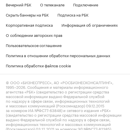
Вечерний РБК
О телеканале
Подключение
Скрыть баннеры на РБК
Подписка на РБК
Корпоративная подписка
Информация об ограничениях
О соблюдении авторских прав
Пользовательское соглашение
Политика в отношении обработки персональных данных
Политика обработки файлов cookie
© ООО «БИЗНЕСПРЕСС», АО «РОСБИЗНЕСКОНСАЛТИНГ»,
1995–2026
. Сообщения и материалы информационного
агентства «РБК» (свидетельство о регистрации средства
массовой информации выдано Федеральной службой
по надзору в сфере связи, информационных технологий
и массовых коммуникаций (Роскомнадзор) 09.12.2015
за номером ИА №ФС77-63848) и сетевого издания «РБК»
(свидетельство о регистрации средства массовой информации
выдано Федеральной службой по надзору в сфере связи,
информационных технологий и массовых коммуникаций
(Роскомнадзор) 03.12.2021 за номером ЭЛ №ФС77-82385)