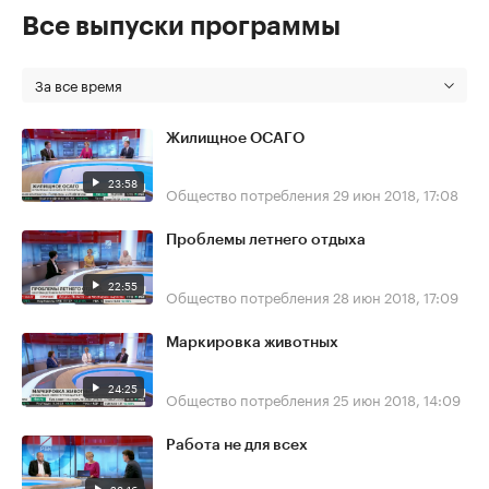
Все выпуски программы
За все время
Жилищное ОСАГО
23:58
Общество потребления
29 июн 2018, 17:08
Проблемы летнего отдыха
22:55
Общество потребления
28 июн 2018, 17:09
Маркировка животных
24:25
Общество потребления
25 июн 2018, 14:09
Работа не для всех