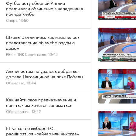
Футболисту сборной Англии
предъявили обвинение в нападении в
ночном клубе
Спорт, 13:50
Школы с отличием: как изменилось
представление об учебе рядом с
домом
РБК и ПИК Серия плюс, 13:45
Альпинистам не удалось добраться
до тела Наговициной на пике Победы
Общество, 13:44
Как найти свое предназначение и
понять, чем хочется заниматься
Образование, 13:42
FT узнала о выборе ЕС —
расширяться «сейчас или никогда»