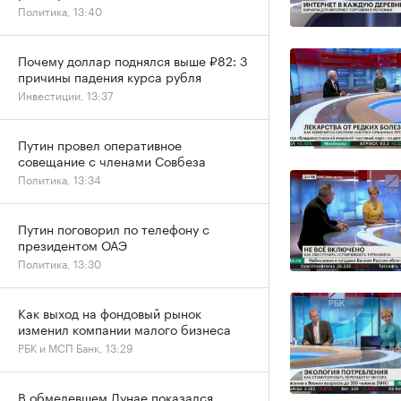
Политика, 13:40
Почему доллар поднялся выше ₽82: 3
причины падения курса рубля
Инвестиции, 13:37
Путин провел оперативное
совещание с членами Совбеза
Политика, 13:34
Путин поговорил по телефону с
президентом ОАЭ
Политика, 13:30
Как выход на фондовый рынок
изменил компании малого бизнеса
РБК и МСП Банк, 13:29
В обмелевшем Дунае показался