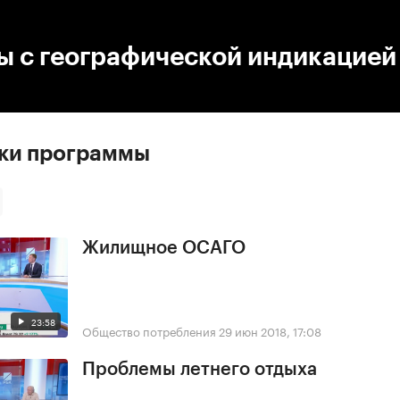
:00
/
00:00
ы с географической индикацией
ски программы
Жилищное ОСАГО
23:58
Общество потребления
29 июн 2018, 17:08
Проблемы летнего отдыха