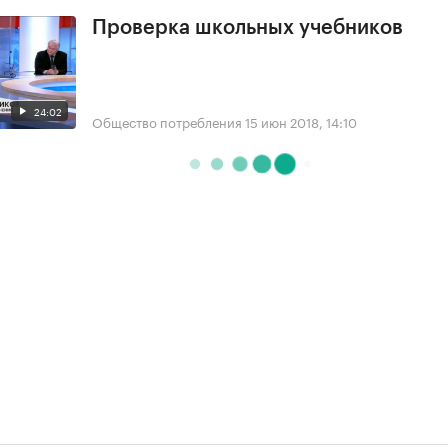
Проверка школьных учебников
24:02
Общество потребления
15 июн 2018, 14:10