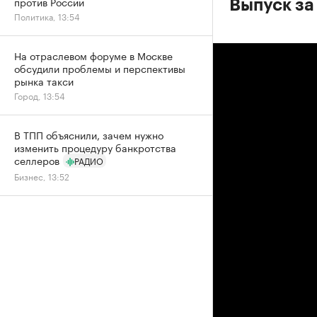
против России
Выпуск за
Политика, 13:54
На отраслевом форуме в Москве
обсудили проблемы и перспективы
рынка такси
Город, 13:54
В ТПП объяснили, зачем нужно
изменить процедуру банкротства
селлеров
РАДИО
Бизнес, 13:52