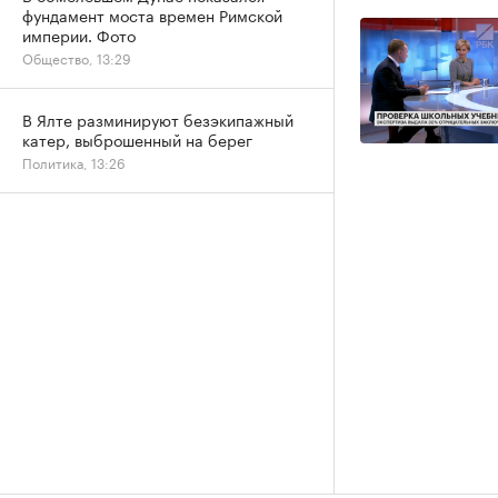
фундамент моста времен Римской
империи. Фото
Общество, 13:29
В Ялте разминируют безэкипажный
катер, выброшенный на берег
Политика, 13:26