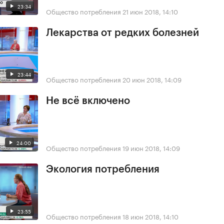
23:34
Общество потребления
21 июн 2018, 14:10
Лекарства от редких болезней
23:44
Общество потребления
20 июн 2018, 14:09
Не всё включено
24:00
Общество потребления
19 июн 2018, 14:09
Экология потребления
23:55
Общество потребления
18 июн 2018, 14:10