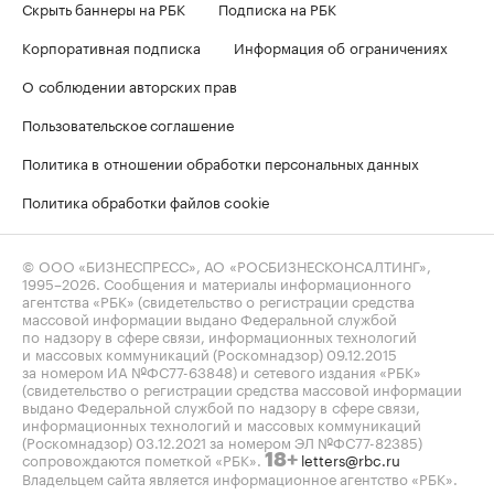
Скрыть баннеры на РБК
Подписка на РБК
Корпоративная подписка
Информация об ограничениях
О соблюдении авторских прав
Пользовательское соглашение
Политика в отношении обработки персональных данных
Политика обработки файлов cookie
© ООО «БИЗНЕСПРЕСС», АО «РОСБИЗНЕСКОНСАЛТИНГ»,
1995–2026
. Сообщения и материалы информационного
агентства «РБК» (свидетельство о регистрации средства
массовой информации выдано Федеральной службой
по надзору в сфере связи, информационных технологий
и массовых коммуникаций (Роскомнадзор) 09.12.2015
за номером ИА №ФС77-63848) и сетевого издания «РБК»
(свидетельство о регистрации средства массовой информации
выдано Федеральной службой по надзору в сфере связи,
информационных технологий и массовых коммуникаций
(Роскомнадзор) 03.12.2021 за номером ЭЛ №ФС77-82385)
сопровождаются пометкой «РБК».
letters@rbc.ru
18+
Владельцем сайта является информационное агентство «РБК».