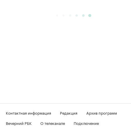
Контактная информация
Редакция
Архив программ
Вечерний РБК
О телеканале
Подключение