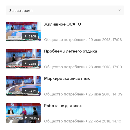
За все время
Жилищное ОСАГО
23:58
Общество потребления
29 июн 2018, 17:08
Проблемы летнего отдыха
22:55
Общество потребления
28 июн 2018, 17:09
Маркировка животных
24:25
Общество потребления
25 июн 2018, 14:09
Работа не для всех
23:16
Общество потребления
22 июн 2018, 14:10