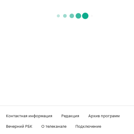
Контактная информация
Редакция
Архив программ
Вечерний РБК
О телеканале
Подключение