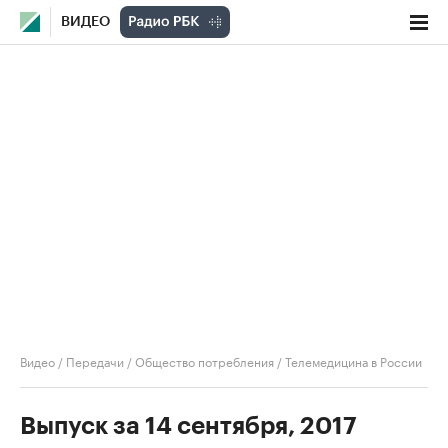
ВИДЕО
Видео
/
Передачи
/
Общество потребления
/
Телемедицина в России
Выпуск за 14 сентября, 2017