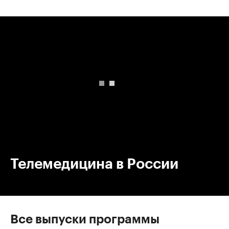
00:00
/
00:00
Телемедицина в России
Все выпуски программы