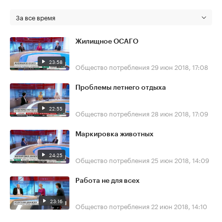
За все время
Жилищное ОСАГО
23:58
Общество потребления
29 июн 2018, 17:08
Проблемы летнего отдыха
22:55
Общество потребления
28 июн 2018, 17:09
Маркировка животных
24:25
Общество потребления
25 июн 2018, 14:09
Работа не для всех
23:16
Общество потребления
22 июн 2018, 14:10