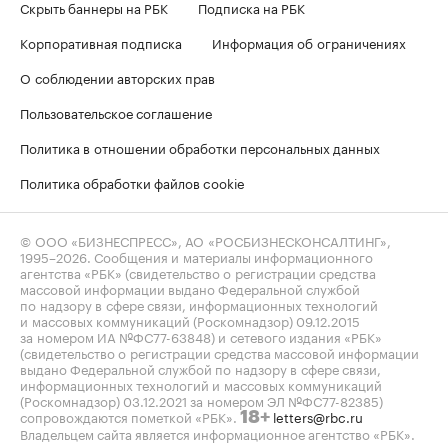
Скрыть баннеры на РБК
Подписка на РБК
Корпоративная подписка
Информация об ограничениях
О соблюдении авторских прав
Пользовательское соглашение
Политика в отношении обработки персональных данных
Политика обработки файлов cookie
© ООО «БИЗНЕСПРЕСС», АО «РОСБИЗНЕСКОНСАЛТИНГ»,
1995–2026
. Сообщения и материалы информационного
агентства «РБК» (свидетельство о регистрации средства
массовой информации выдано Федеральной службой
по надзору в сфере связи, информационных технологий
и массовых коммуникаций (Роскомнадзор) 09.12.2015
за номером ИА №ФС77-63848) и сетевого издания «РБК»
(свидетельство о регистрации средства массовой информации
выдано Федеральной службой по надзору в сфере связи,
информационных технологий и массовых коммуникаций
(Роскомнадзор) 03.12.2021 за номером ЭЛ №ФС77-82385)
сопровождаются пометкой «РБК».
letters@rbc.ru
18+
Владельцем сайта является информационное агентство «РБК».