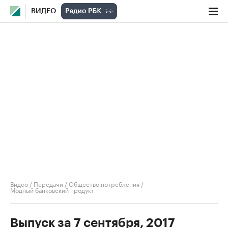
ВИДЕО
Видео
/
Передачи
/
Общество потребления
/
Модный банковский продукт
Выпуск за 7 сентября, 2017