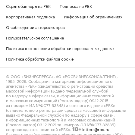
Скрыть баннеры на РБК
Подписка на РБК
Корпоративная подписка
Информация об ограничениях
О соблюдении авторских прав
Пользовательское соглашение
Политика в отношении обработки персональных данных
Политика обработки файлов cookie
© ООО «БИЗНЕСПРЕСС», АО «РОСБИЗНЕСКОНСАЛТИНГ»,
1995–2026
. Сообщения и материалы информационного
агентства «РБК» (свидетельство о регистрации средства
массовой информации выдано Федеральной службой
по надзору в сфере связи, информационных технологий
и массовых коммуникаций (Роскомнадзор) 09.12.2015
за номером ИА №ФС77-63848) и сетевого издания «РБК»
(свидетельство о регистрации средства массовой информации
выдано Федеральной службой по надзору в сфере связи,
информационных технологий и массовых коммуникаций
(Роскомнадзор) 03.12.2021 за номером ЭЛ №ФС77-82385)
сопровождаются пометкой «РБК».
letters@rbc.ru
18+
Владельцем сайта является информационное агентство «РБК».