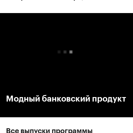
00:00
/
00:00
Модный банковский продукт
Все выпуски программы