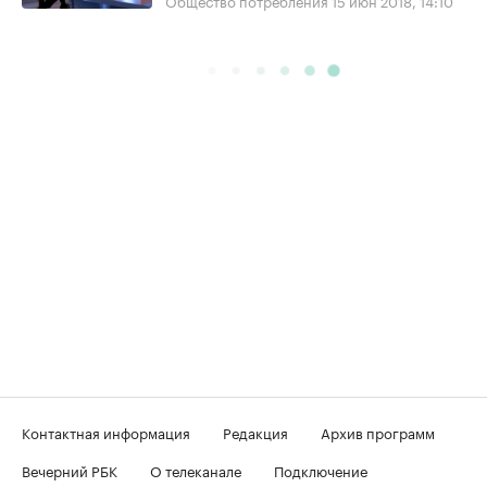
Контактная информация
Редакция
Архив программ
Вечерний РБК
О телеканале
Подключение