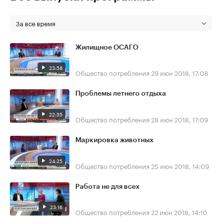
За все время
Жилищное ОСАГО
23:58
Общество потребления
29 июн 2018, 17:08
Проблемы летнего отдыха
22:55
Общество потребления
28 июн 2018, 17:09
Маркировка животных
24:25
Общество потребления
25 июн 2018, 14:09
Работа не для всех
23:16
Общество потребления
22 июн 2018, 14:10