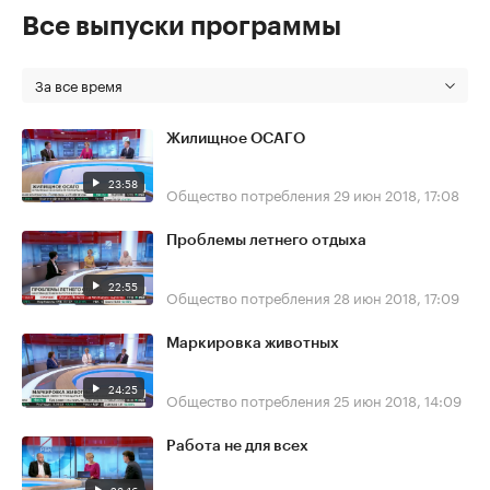
Все выпуски программы
За все время
Жилищное ОСАГО
23:58
Общество потребления
29 июн 2018, 17:08
Проблемы летнего отдыха
22:55
Общество потребления
28 июн 2018, 17:09
Маркировка животных
24:25
Общество потребления
25 июн 2018, 14:09
Работа не для всех