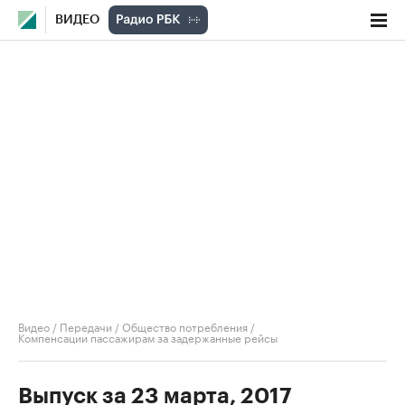
ВИДЕО
Видео
/
Передачи
/
Общество потребления
/
Компенсации пассажирам за задержанные рейсы
Выпуск за 23 марта, 2017