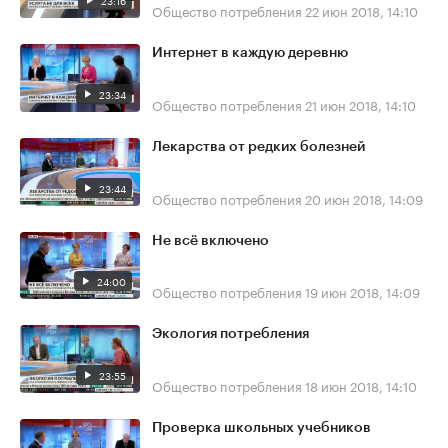
23:16
Общество потребления
22 июн 2018, 14:10
Интернет в каждую деревню
23:34
Общество потребления
21 июн 2018, 14:10
Лекарства от редких болезней
23:44
Общество потребления
20 июн 2018, 14:09
Не всё включено
24:00
Общество потребления
19 июн 2018, 14:09
Экология потребления
23:55
Общество потребления
18 июн 2018, 14:10
Проверка школьных учебников