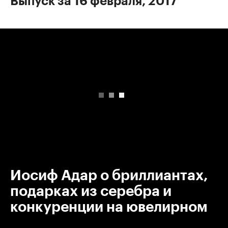
Выпуск за 16 февраля, 2017
00:00
/
00:00
Иосиф Адар о бриллиантах,
подарках из серебра и
конкуренции на ювелирном