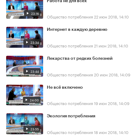
Работа не для всех
23:16
Общество потребления
22 июн 2018, 14:10
Интернет в каждую деревню
23:34
Общество потребления
21 июн 2018, 14:10
Лекарства от редких болезней
23:44
Общество потребления
20 июн 2018, 14:09
Не всё включено
24:00
Общество потребления
19 июн 2018, 14:09
Экология потребления
23:55
Общество потребления
18 июн 2018, 14:10