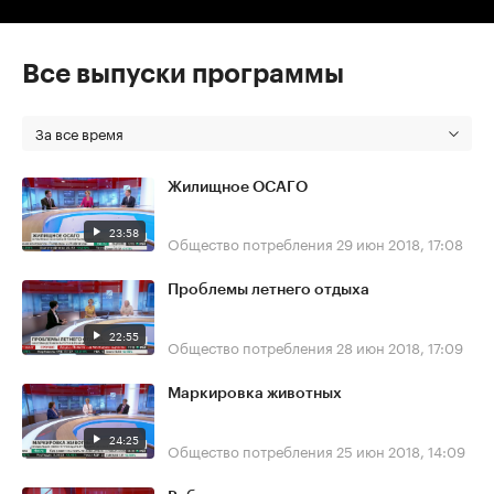
Все выпуски программы
За все время
Жилищное ОСАГО
23:58
Общество потребления
29 июн 2018, 17:08
Проблемы летнего отдыха
22:55
Общество потребления
28 июн 2018, 17:09
Маркировка животных
24:25
Общество потребления
25 июн 2018, 14:09