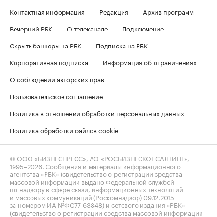
Контактная информация
Редакция
Архив программ
Вечерний РБК
О телеканале
Подключение
Скрыть баннеры на РБК
Подписка на РБК
Корпоративная подписка
Информация об ограничениях
О соблюдении авторских прав
Пользовательское соглашение
Политика в отношении обработки персональных данных
Политика обработки файлов cookie
© ООО «БИЗНЕСПРЕСС», АО «РОСБИЗНЕСКОНСАЛТИНГ»,
1995–2026
. Сообщения и материалы информационного
агентства «РБК» (свидетельство о регистрации средства
массовой информации выдано Федеральной службой
по надзору в сфере связи, информационных технологий
и массовых коммуникаций (Роскомнадзор) 09.12.2015
за номером ИА №ФС77-63848) и сетевого издания «РБК»
(свидетельство о регистрации средства массовой информации