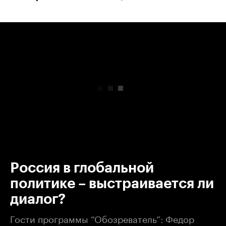
00:00
/
00:00
Россия в глобальной
политике – выстраивается ли
диалог?
Гости программы “Обозреватель”: Федор