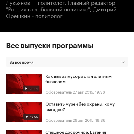
Лукьянов — политолог, Главный редактор
"Россия в глобальной политике"; Дмитрий
Орешкин - политолог
Все выпуски программы
За все время
Как вывоз мусора стал элитным
бизнесом
20:01
Обозреватель
27 авг 2015, 19:36
Оставить музеи без охраны: кому
выгодно?
19:56
Обозреватель
26 авг 2015, 19:36
Спешное досрочное. Евгения