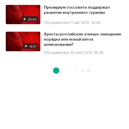
Президиум госсовета поддержал
развитие внутреннего туризма
20:04
Обозреватель
17 авг 2015, 19:36
Аресты российских ученых: наведение
порядка или новый виток
шпиономании?
19:57
Обозреватель
30 июл 2015, 19:36