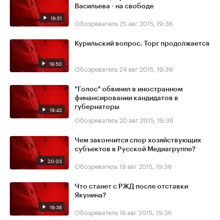
Васильева - на свободе
19:51
Обозреватель
25 авг 2015, 19:36
Курильский вопрос. Торг продолжается
19:50
Обозреватель
24 авг 2015, 19:36
"Голос" обвинил в иностранном
финансировании кандидатов в
губернаторы
19:43
Обозреватель
20 авг 2015, 19:36
Чем закончится спор хозяйствующих
субъектов в Русской Медиагруппе?
20:03
Обозреватель
19 авг 2015, 19:36
Что станет с РЖД после отставки
Якунина?
19:36
Обозреватель
18 авг 2015, 19:36