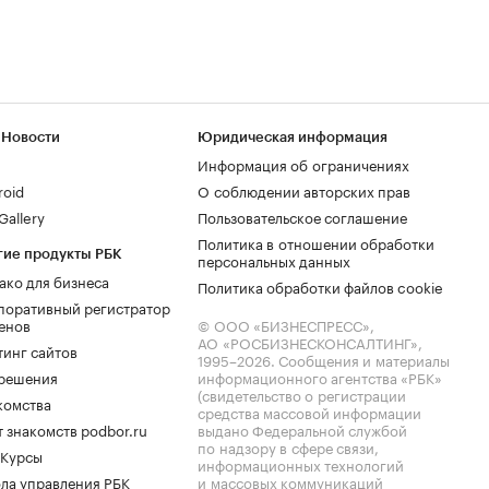
 Новости
Юридическая информация
Информация об ограничениях
roid
О соблюдении авторских прав
allery
Пользовательское соглашение
Политика в отношении обработки
гие продукты РБК
персональных данных
ако для бизнеса
Политика обработки файлов cookie
поративный регистратор
енов
© ООО «БИЗНЕСПРЕСС»,
АО «РОСБИЗНЕСКОНСАЛТИНГ»,
тинг сайтов
1995–2026
. Сообщения и материалы
.решения
информационного агентства «РБК»
(свидетельство о регистрации
комства
средства массовой информации
 знакомств podbor.ru
выдано Федеральной службой
по надзору в сфере связи,
 Курсы
информационных технологий
ла управления РБК
и массовых коммуникаций