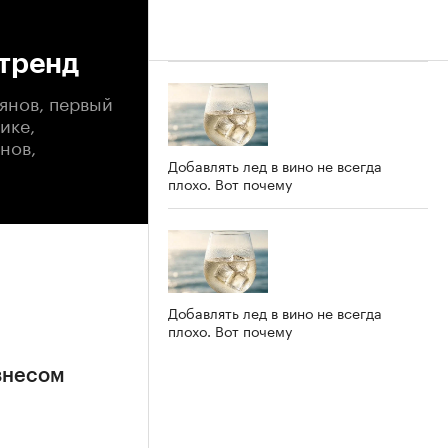
 тренд
янов, первый
ике,
нов,
Добавлять лед в вино не всегда
плохо. Вот почему
Добавлять лед в вино не всегда
плохо. Вот почему
знесом