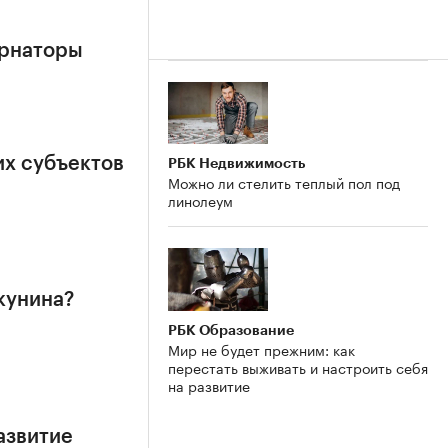
ернаторы
их субъектов
РБК Недвижимость
Можно ли стелить теплый пол под
линолеум
кунина?
РБК Образование
Мир не будет прежним: как
перестать выживать и настроить себя
на развитие
азвитие