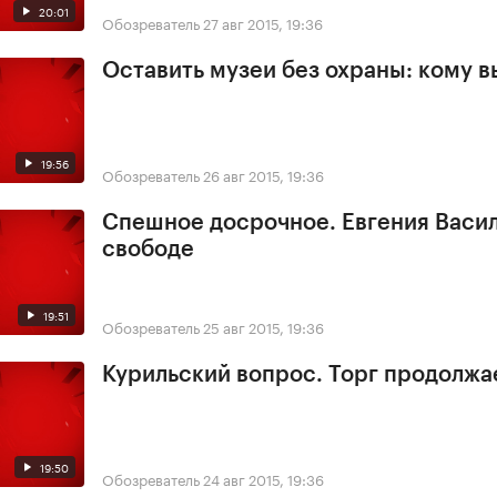
20:01
Обозреватель
27 авг 2015, 19:36
Оставить музеи без охраны: кому в
19:56
Обозреватель
26 авг 2015, 19:36
Спешное досрочное. Евгения Васил
свободе
19:51
Обозреватель
25 авг 2015, 19:36
Курильский вопрос. Торг продолжа
19:50
Обозреватель
24 авг 2015, 19:36