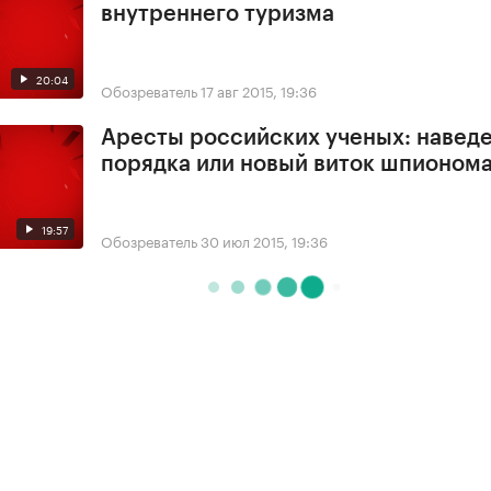
внутреннего туризма
20:04
Обозреватель
17 авг 2015, 19:36
Аресты российских ученых: навед
порядка или новый виток шпионом
19:57
Обозреватель
30 июл 2015, 19:36