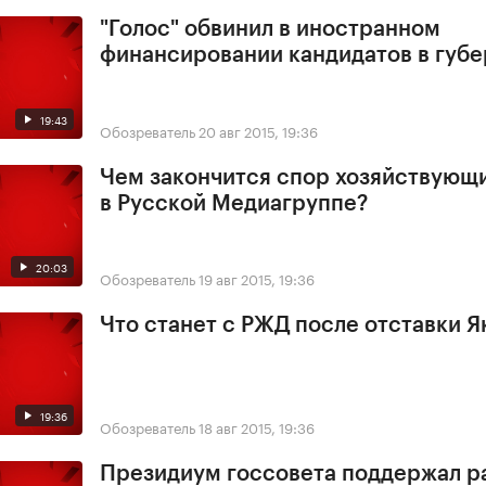
"Голос" обвинил в иностранном
финансировании кандидатов в губ
19:43
Обозреватель
20 авг 2015, 19:36
Чем закончится спор хозяйствующ
в Русской Медиагруппе?
20:03
Обозреватель
19 авг 2015, 19:36
Что станет с РЖД после отставки Я
19:36
Обозреватель
18 авг 2015, 19:36
Президиум госсовета поддержал р