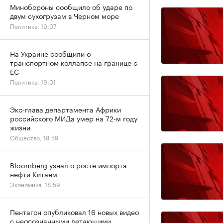
Минобороны сообщило об ударе по
двум сухогрузам в Черном море
Политика, 19:07
На Украине сообщили о
транспортном коллапсе на границе с
ЕС
Политика, 19:01
Экс-глава департамента Африки
российского МИДа умер на 72-м году
жизни
Общество, 18:59
Bloomberg узнал о росте импорта
нефти Китаем
Экономика, 18:59
Пентагон опубликовал 16 новых видео
с неопознанными летающими