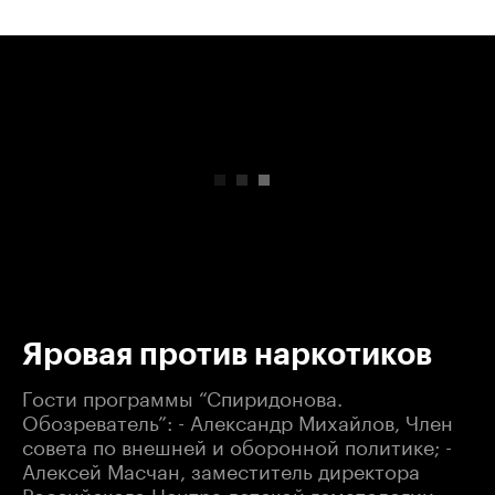
00:00
/
00:00
Яровая против наркотиков
Гости программы “Спиридонова.
Обозреватель”: - Александр Михайлов, Член
совета по внешней и оборонной политике; -
Алексей Масчан, заместитель директора
Российского Центра детской гематологии,