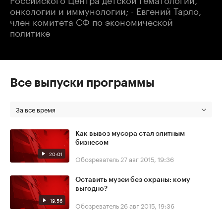
онкологии и иммунологии; - Евгений Тарло,
член комитета СФ по экономической
политике
Все выпуски программы
За все время
Как вывоз мусора стал элитным
бизнесом
20:01
Обозреватель
27 авг 2015, 19:36
Оставить музеи без охраны: кому
выгодно?
19:56
Обозреватель
26 авг 2015, 19:36