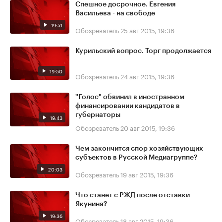
Спешное досрочное. Евгения
Васильева - на свободе
19:51
Обозреватель
25 авг 2015, 19:36
Курильский вопрос. Торг продолжается
19:50
Обозреватель
24 авг 2015, 19:36
"Голос" обвинил в иностранном
финансировании кандидатов в
губернаторы
19:43
Обозреватель
20 авг 2015, 19:36
Чем закончится спор хозяйствующих
субъектов в Русской Медиагруппе?
20:03
Обозреватель
19 авг 2015, 19:36
Что станет с РЖД после отставки
Якунина?
19:36
Обозреватель
18 авг 2015, 19:36