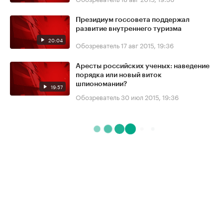
Президиум госсовета поддержал
развитие внутреннего туризма
20:04
Обозреватель
17 авг 2015, 19:36
Аресты российских ученых: наведение
порядка или новый виток
шпиономании?
19:57
Обозреватель
30 июл 2015, 19:36